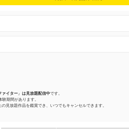
ファイター
』
は見放題配信中
です。
料体験期間があります。
品以上の見放題作品を鑑賞でき、いつでもキャンセルできます。