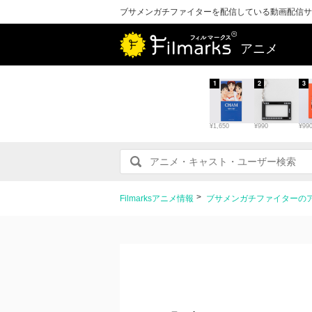
ブサメンガチファイターを配信している動画配信サ
アニメ
1
2
3
¥1,650
¥990
¥99
Filmarksアニメ情報
ブサメンガチファイターの