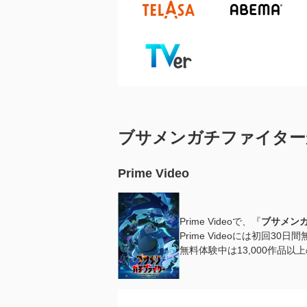
ブサメンガチファイター
Prime Video
Prime Videoで、『
ブサメン
Prime Videoには初回3
無料体験中は13,000作品