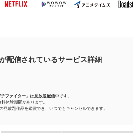
が配信されているサービス詳細
ガチファイター
』
は見放題配信中
です。
0日間無料体験期間があります。
以上の見放題作品を鑑賞でき、いつでもキャンセルできます。