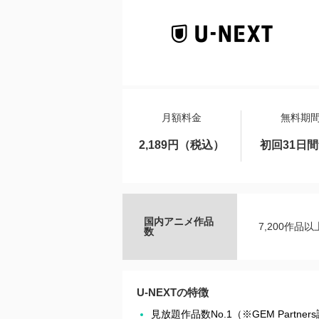
月額料金
無料期
2,189円（税込）
初回31日
国内アニメ作品
7,200作品以
数
U-NEXTの特徴
見放題作品数No.1（※GEM Partner