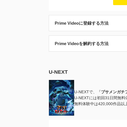
Prime Videoに登録する方法
Prime Videoを解約する方法
U-NEXT
U-NEXTで、『
ブサメンガチ
U-NEXTには初回31日間無
無料体験中は420,000作