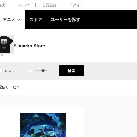
しみ方
ヘルプ
会員登録
ログイン
アニメ
ストア
ユーザーを探す
00
キャスト
ユーザー
検索
配信サービス