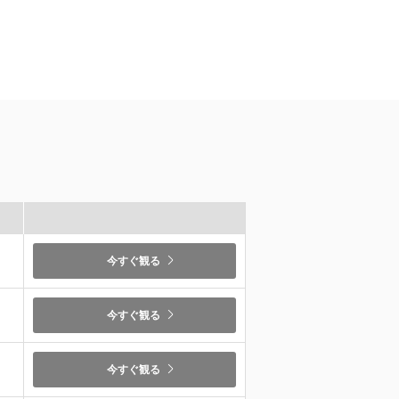
）
今すぐ観る
）
今すぐ観る
）
今すぐ観る