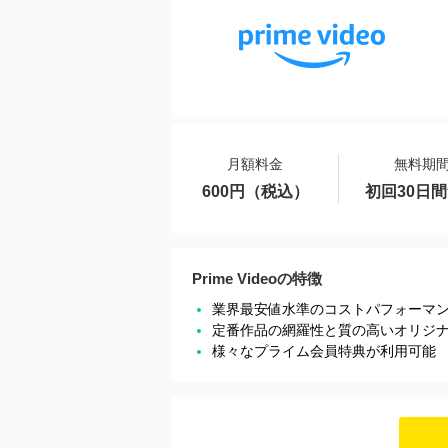
月額料金
無料期
600円（税込）
初回30日
Prime Videoの特徴
業界最安値水準のコストパフォーマ
定番作品の網羅性と質の高いオリジ
様々なプライム会員特典が利用可能