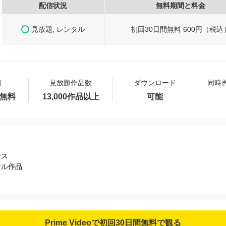
配信状況
無料期間と料金
見放題, レンタル
初回30日間無料 600円（税込
間
見放題作品数
ダウンロード
同時
間無料
13,000作品以上
可能
ンス
ナル作品
Prime Videoで初回30日間無料で観る