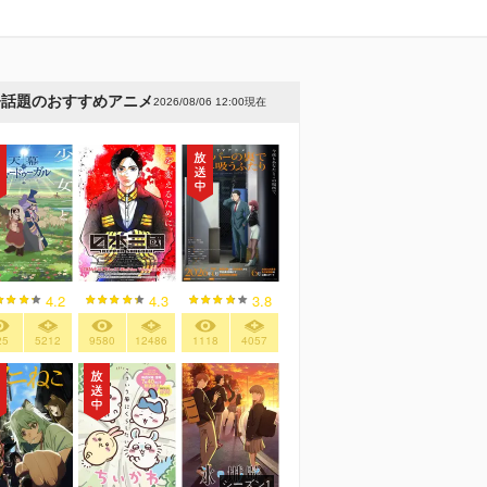
今話題のおすすめアニメ
2026/08/06 12:00現在
4.2
4.3
3.8
25
5212
9580
12486
1118
4057
シーズン1