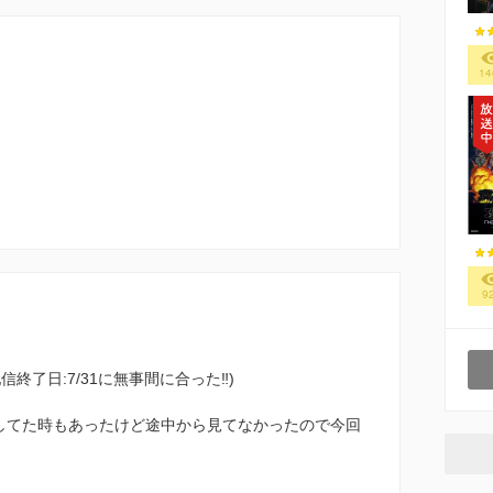
14
9
の配信終了日:7/31に無事間に合った‼︎)
タイしてた時もあったけど途中から見てなかったので今回