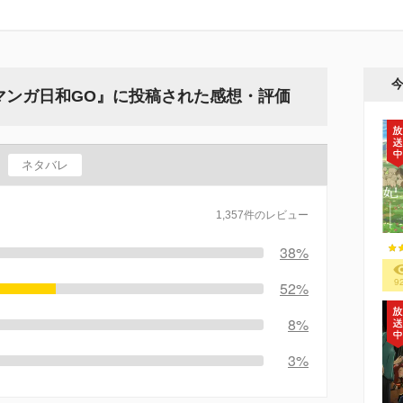
マンガ日和GO』に投稿された感想・評価
ネタバレ
1,357件のレビュー
38%
9
52%
8%
3%