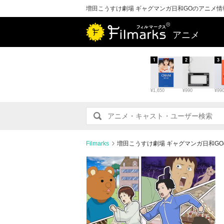
増田こうすけ劇場 ギャグマンガ日和GOのアニメ
アニメ
1
2
3
¥1,650
¥990
¥99
Filmarks
増田こうすけ劇場 ギャグマンガ日和G