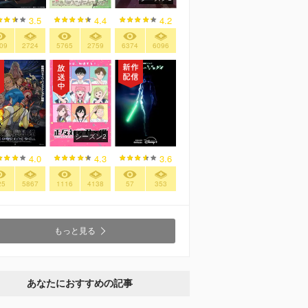
3.5
4.4
4.2
09
2724
5765
2759
6374
6096
シーズン2
4.0
4.3
3.6
25
5867
1116
4138
57
353
もっと見る
あなたにおすすめの記事