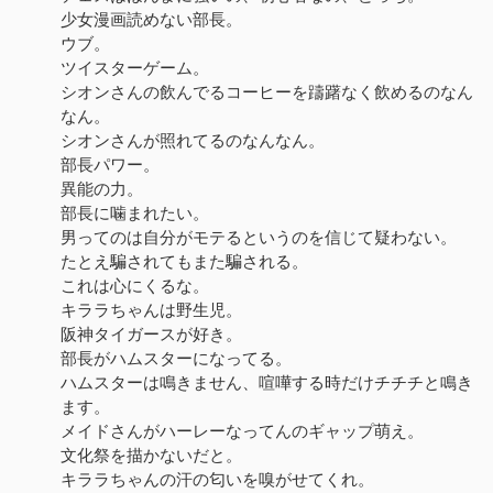
少女漫画読めない部長。
ウブ。
ツイスターゲーム。
シオンさんの飲んでるコーヒーを躊躇なく飲めるのなん
なん。
シオンさんが照れてるのなんなん。
部長パワー。
異能の力。
部長に噛まれたい。
男ってのは自分がモテるというのを信じて疑わない。
たとえ騙されてもまた騙される。
これは心にくるな。
キララちゃんは野生児。
阪神タイガースが好き。
部長がハムスターになってる。
ハムスターは鳴きません、喧嘩する時だけチチチと鳴き
ます。
メイドさんがハーレーなってんのギャップ萌え。
文化祭を描かないだと。
キララちゃんの汗の匂いを嗅がせてくれ。