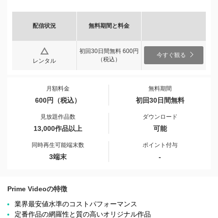
配信状況
無料期間と料金
初回30日間無料 600円
今すぐ観る
（税込）
レンタル
月額料金
無料期間
600円（税込）
初回30日間無料
見放題作品数
ダウンロード
13,000作品以上
可能
同時再生可能端末数
ポイント付与
3端末
-
Prime Videoの特徴
業界最安値水準のコストパフォーマンス
定番作品の網羅性と質の高いオリジナル作品