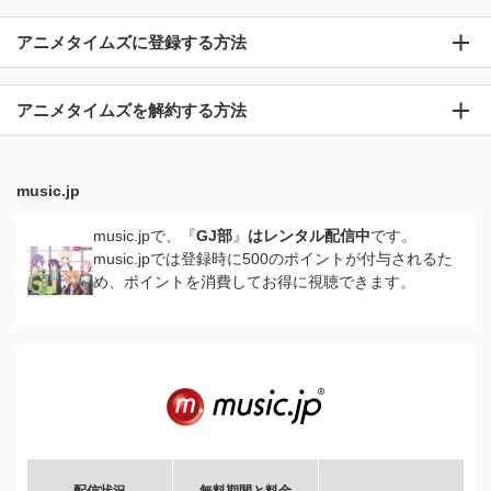
アニメタイムズに登録する方法
アニメタイムズを解約する方法
music.jp
music.jpで、『
GJ部
』
はレンタル配信中
です。
music.jpでは登録時に500のポイントが付与されるた
め、ポイントを消費してお得に視聴できます。
配信状況
無料期間と料金