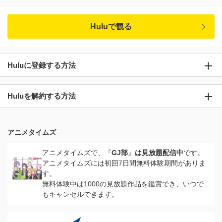
Huluで観る
Huluに登録する方法
Huluを解約する方法
アニメタイムズ
アニメタイムズで、『
GJ部
』
は見放題配信中
です。
アニメタイムズには初回7日間無料体験期間がありま
す。
無料体験中は1000の見放題作品を鑑賞でき、いつで
もキャンセルできます。