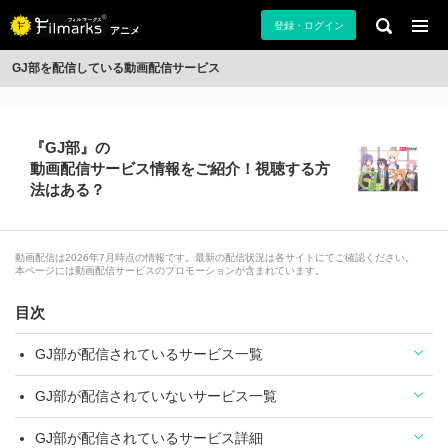
登録・ログイン
アニメ
GJ部を配信している動画配信サービス
『GJ部』の
動画配信サービス情報をご紹介！視聴する方
法はある？
動画配信は2026年7月時点の情報です。最新の配信状況は各サイトにてご確認ください。
本ページには動画配信サービスのプロモーションが含まれています。
目次
GJ部が配信されているサービス一覧
GJ部が配信されていないサービス一覧
GJ部が配信されているサービス詳細