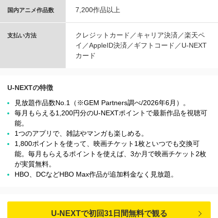
7,200作品以上
国内アニメ作品数
クレジットカード／キャリア決済／楽天ペ
支払い方法
イ／AppleID決済／ギフトコード／U-NEXT
カード
U-NEXTの特徴
見放題作品数No.1（※GEM Partners調べ/2026年6⽉）。
毎月もらえる1,200円分のU-NEXTポイントで最新作品を視聴可
能。
1つのアプリで、雑誌やマンガも楽しめる。
1,800ポイントを使って、映画チケット1枚といつでも交換可
能。毎月もらえるポイントを使えば、3か月で映画チケット2枚
が実質無料。
HBO、DCなどHBO Max作品が追加料金なく見放題。
U-NEXTで初回31日間無料で観る