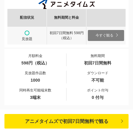
配信状況
無料期間と料金
初回7日間無料 598円
今すぐ観る
（税込）
見放題
月額料金
無料期間
598円（税込）
初回7日間無料
見放題作品数
ダウンロード
1000
不可能
同時再生可能端末数
ポイント付与
3端末
0 付与
アニメタイムズで初回7日間無料で観る