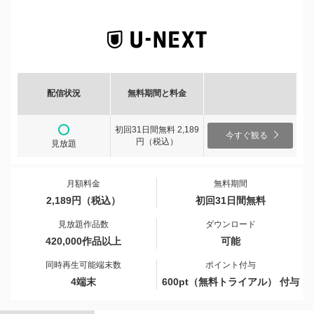
配信状況
無料期間と料金
初回31日間無料 2,189
今すぐ観る
円（税込）
見放題
月額料金
無料期間
2,189円（税込）
初回31日間無料
見放題作品数
ダウンロード
420,000作品以上
可能
同時再生可能端末数
ポイント付与
4端末
600pt（無料トライアル） 付与