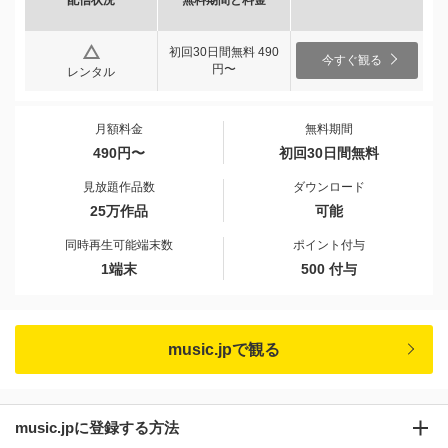
初回30日間無料 490
今すぐ観る
円〜
レンタル
月額料金
無料期間
490円〜
初回30日間無料
見放題作品数
ダウンロード
25万作品
可能
同時再生可能端末数
ポイント付与
1端末
500 付与
music.jpで観る
music.jpに登録する方法