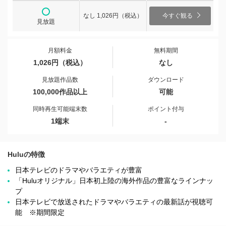
なし 1,026円（税込）
今すぐ観る
見放題
月額料金
無料期間
1,026円（税込）
なし
見放題作品数
ダウンロード
100,000作品以上
可能
同時再生可能端末数
ポイント付与
1端末
-
Huluの特徴
日本テレビのドラマやバラエティが豊富
「Huluオリジナル」日本初上陸の海外作品の豊富なラインナッ
プ
日本テレビで放送されたドラマやバラエティの最新話が視聴可
能 ※期間限定