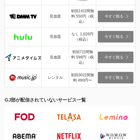
初回14日間無
見放題
料 550円（税
今すぐ観る
込）
なし 1,026円
見放題
今すぐ観る
（税込）
初回7日間無
見放題
料 598円（税
今すぐ観る
込）
初回30日間無
レンタル
今すぐ観る
料 490円〜
GJ部が配信されていないサービス一覧