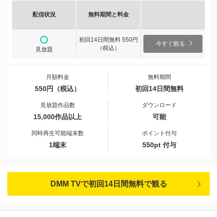
配信状況
無料期間と料金
初回14日間無料 550円
今すぐ観る
（税込）
見放題
月額料金
無料期間
550円（税込）
初回14日間無料
見放題作品数
ダウンロード
15,000作品以上
可能
同時再生可能端末数
ポイント付与
1端末
550pt 付与
DMM TVで初回14日間無料で観る