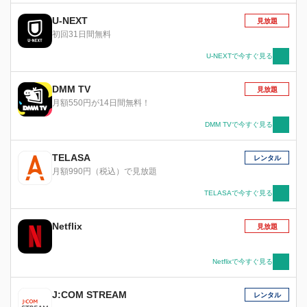
い”青春バトルがスタート！
U-NEXT
見放題
初回31日間無料
U-NEXTで今すぐ見る
DMM TV
見放題
月額550円が14日間無料！
DMM TVで今すぐ見る
TELASA
レンタル
月額990円（税込）で見放題
TELASAで今すぐ見る
Netflix
見放題
Netflixで今すぐ見る
J:COM STREAM
レンタル