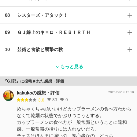
シスターズ・アタック！
ＧＪ線上のキョロ・ＲＥＢＩＲＴＨ
芸術と食欲と襲撃の秋
もっと見る
『GJ部』に投稿された感想・評価
kakukoの感想・評価
2023/06/14 13:19
83
0
3.0
めちゃくちゃ頭いいけどカップラーメンの食べ方わから
なくて乾麺の状態でかぶりつこうとする。
カップラーメンの食べ方が一般常識ということに違和
感、一般常識の括りには入れないだろ。
チェスはほんまに強いの、初心者なの、どっち。