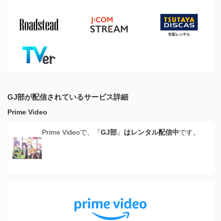
GJ部が配信されているサービス詳細
Prime Video
Prime Videoで、『
GJ部
』
はレンタル配信中
です。