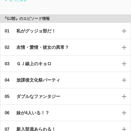
『GJ部』のエピソード情報
私がグッジョ部だ！
友情・愛情・彼女の異常？
ＧＪ線上のキョロ
放課後文化祭パーティ
ダブルなファンタジー
妹が4人いる！？
新入部員あらわる！