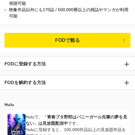
視聴可能
映像作品以外にも170誌 / 500,000冊以上の雑誌やマンガが利用
可能
FODで観る
FODに登録する方法
FODを解約する方法
Hulu
Huluで、『
青春ブタ野郎はバニーガール先輩の夢を見
ない
』
は見放題配信中
です。
Huluに登録すると、100,000作品以上の見放題作品を