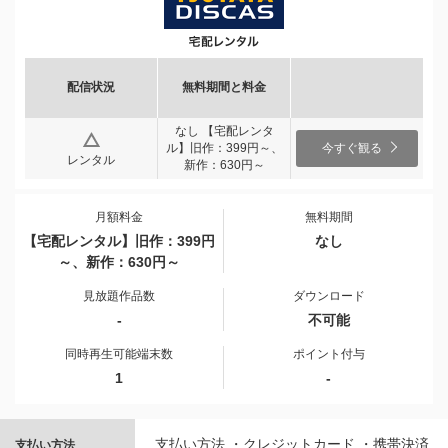
配信状況
無料期間と料金
なし 【宅配レンタ
ル】旧作：399円～、
今すぐ観る
レンタル
新作：630円～
月額料金
無料期間
【宅配レンタル】旧作：399円
なし
～、新作：630円～
見放題作品数
ダウンロード
-
不可能
同時再生可能端末数
ポイント付与
1
-
支払い方法 ・クレジットカード ・携帯決済
支払い方法