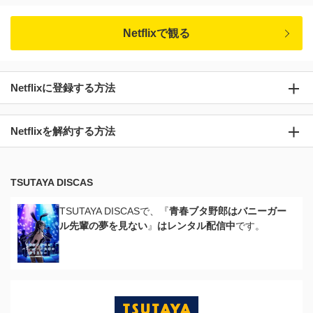
Netflixで観る
Netflixに登録する方法
Netflixを解約する方法
TSUTAYA DISCAS
TSUTAYA DISCASで、『
青春ブタ野郎はバニーガー
ル先輩の夢を見ない
』
はレンタル配信中
です。