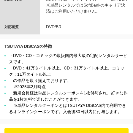
※単品レンタルではSoftBankのキャリア決
済はご利用いただけません。
DVD/BR
対応画質
TSUTAYA DISCASの特徴
・DVD・CD・コミックの取扱国内最大級の宅配レンタルサービ
スです。
・DVD：41万タイトル以上、CD：31万タイトル以上、コミッ
ク：11万タイトル以上
の作品を取り揃えております。
※2025年2月時点
・新規会員様は単品レンタルクーポンを1枚付与され、好きな作
品を1枚無料で楽しむことができます。
※単品レンタルクーポンとはTSUTAYA DISCAS内で利用でき
るオンラインクーポンです。入会後30日以内に付与します。