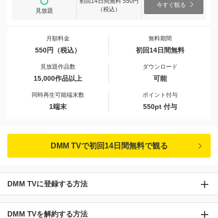
初回14日間無料 550円
今すぐ観る
（税込）
見放題
月額料金
無料期間
550円（税込）
初回14日間無料
見放題作品数
ダウンロード
15,000作品以上
可能
同時再生可能端末数
ポイント付与
1端末
550pt 付与
DMM TVで初回14日間無料で観る
DMM TVに登録する方法
DMM TVを解約する方法