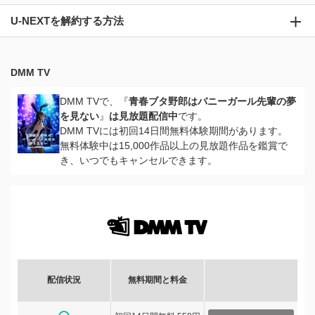
U-NEXTを解約する方法
DMM TV
DMM TVで、『
青春ブタ野郎はバニーガール先輩の夢
を見ない
』
は見放題配信中
です。
DMM TVには初回14日間無料体験期間があります。
無料体験中は15,000作品以上の見放題作品を鑑賞で
き、いつでもキャンセルできます。
配信状況
無料期間と料金