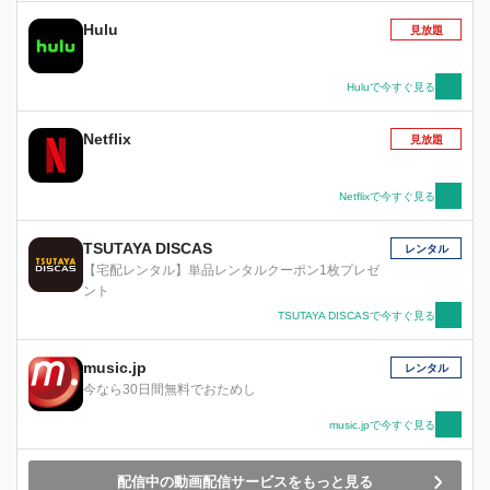
Hulu
見放題
Huluで今すぐ見る
Netflix
見放題
Netflixで今すぐ見る
TSUTAYA DISCAS
レンタル
【宅配レンタル】単品レンタルクーポン1枚プレゼ
ント
TSUTAYA DISCASで今すぐ見る
music.jp
レンタル
今なら30日間無料でおためし
music.jpで今すぐ見る
配信中の動画配信サービスをもっと見る