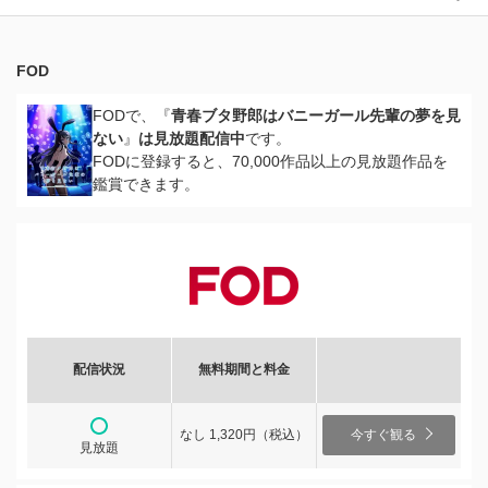
FOD
FODで、『
青春ブタ野郎はバニーガール先輩の夢を見
ない
』
は見放題配信中
です。
FODに登録すると、70,000作品以上の見放題作品を
鑑賞できます。
配信状況
無料期間と料金
なし 1,320円（税込）
今すぐ観る
見放題