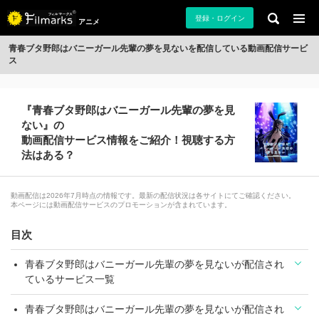
登録・ログイン
アニメ
青春ブタ野郎はバニーガール先輩の夢を見ないを配信している動画配信サービ
ス
『青春ブタ野郎はバニーガール先輩の夢を見
ない』の
動画配信サービス情報をご紹介！視聴する方
法はある？
動画配信は2026年7月時点の情報です。最新の配信状況は各サイトにてご確認ください。
本ページには動画配信サービスのプロモーションが含まれています。
目次
青春ブタ野郎はバニーガール先輩の夢を見ないが配信され
ているサービス一覧
青春ブタ野郎はバニーガール先輩の夢を見ないが配信され