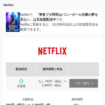
Netflix
Netflixで、『
青春ブタ野郎はバニーガール先輩の夢を
見ない
』
は見放題配信中
です。
Netflixに登録すると、15,000作品以上の見放題作品を
鑑賞できます。
配信状況
無料期間と料金
なし 790円（税込）〜
今すぐ観る
1,980円（税込）
見放題
月額料金
無料期間