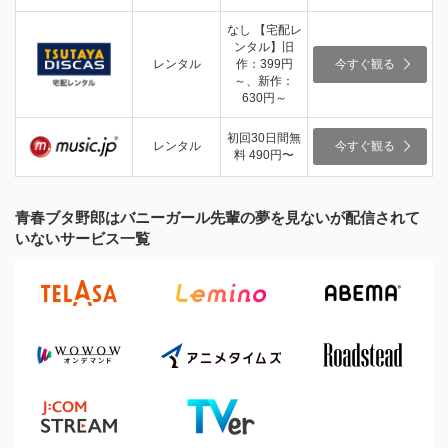
なし 【宅配レ
ンタル】旧
レンタル
作：399円
今すぐ観る
～、新作：
630円～
初回30日間無
レンタル
今すぐ観る
料 490円〜
青春ブタ野郎はバニーガール先輩の夢を見ないが配信されて
いないサービス一覧