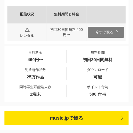
配信状況
無料期間と料金
初回30日間無料 490
今すぐ観る
円〜
レンタル
月額料金
無料期間
490円〜
初回30日間無料
見放題作品数
ダウンロード
25万作品
可能
同時再生可能端末数
ポイント付与
1端末
500 付与
music.jpで観る