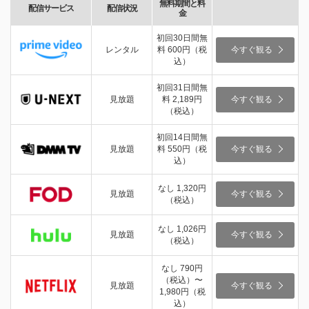
無料期間と料
配信サービス
配信状況
金
初回30日間無
レンタル
料 600円（税
今すぐ観る
込）
初回31日間無
見放題
料 2,189円
今すぐ観る
（税込）
初回14日間無
見放題
料 550円（税
今すぐ観る
込）
なし 1,320円
見放題
今すぐ観る
（税込）
なし 1,026円
見放題
今すぐ観る
（税込）
なし 790円
（税込）〜
見放題
今すぐ観る
1,980円（税
込）