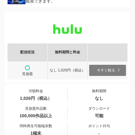
鑑賞できます。
配信状況
無料期間と料金
なし 1,026円（税込）
今すぐ観る
見放題
月額料金
無料期間
1,026円（税込）
なし
見放題作品数
ダウンロード
100,000作品以上
可能
同時再生可能端末数
ポイント付与
1端末
-