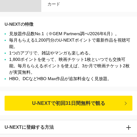
カード
U-NEXTの特徴
見放題作品数No.1（※GEM Partners調べ/2026年6⽉）。
毎月もらえる1,200円分のU-NEXTポイントで最新作品を視聴可
能。
1つのアプリで、雑誌やマンガも楽しめる。
1,800ポイントを使って、映画チケット1枚といつでも交換可
能。毎月もらえるポイントを使えば、3か月で映画チケット2枚
が実質無料。
HBO、DCなどHBO Max作品が追加料金なく見放題。
U-NEXTで初回31日間無料で観る
U-NEXTに登録する方法