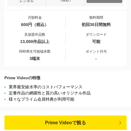
（税込）
レンタル
月額料金
無料期間
600円（税込）
初回30日間無料
見放題作品数
ダウンロード
13,000作品以上
可能
同時再生可能端末数
ポイント付与
3端末
-
Prime Videoの特徴
業界最安値水準のコストパフォーマンス
定番作品の網羅性と質の高いオリジナル作品
様々なプライム会員特典が利用可能
Prime Videoで観る