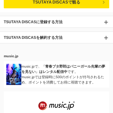
TSUTAYA DISCASで観る
TSUTAYA DISCASに登録する方法
TSUTAYA DISCASを解約する方法
music.jp
music.jpで、『
青春ブタ野郎はバニーガール先輩の夢
を見ない
』
はレンタル配信中
です。
music.jpでは登録時に500のポイントが付与されるた
め、ポイントを消費してお得に視聴できます。