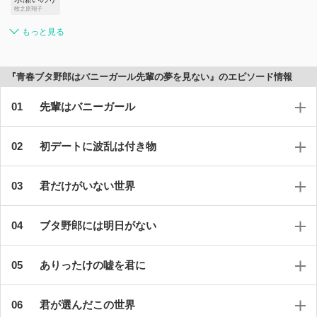
牧之原翔子
もっと見る
『青春ブタ野郎はバニーガール先輩の夢を見ない』のエピソード情報
先輩はバニーガール
初デートに波乱は付き物
君だけがいない世界
ブタ野郎には明日がない
ありったけの嘘を君に
君が選んだこの世界