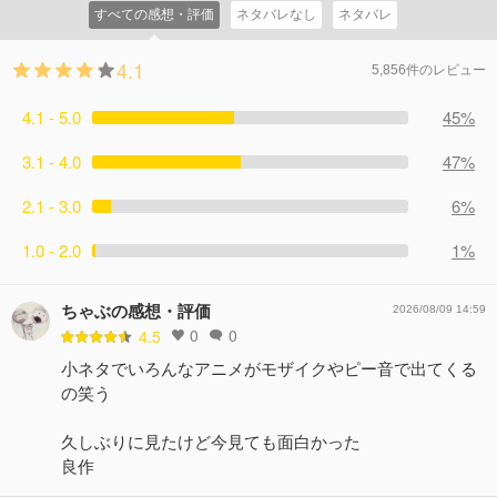
すべての感想・評価
ネタバレなし
ネタバレ
ろうか・・・。
コメント2件
拍手11回
4.1
5,856件のレビュー
4.1 - 5.0
45%
3.1 - 4.0
47%
2.1 - 3.0
6%
1.0 - 2.0
1%
ちゃぶの感想・評価
2026/08/09 14:59
0
0
4.5
小ネタでいろんなアニメがモザイクやピー音で出てくる
の笑う
久しぶりに見たけど今見ても面白かった
良作