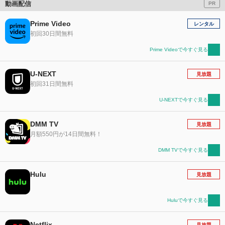
動画配信
PR
Prime Video
レンタル
初回30日間無料
Prime Videoで今すぐ見る
U-NEXT
見放題
初回31日間無料
U-NEXTで今すぐ見る
DMM TV
見放題
月額550円が14日間無料！
DMM TVで今すぐ見る
Hulu
見放題
Huluで今すぐ見る
Netflix
見放題