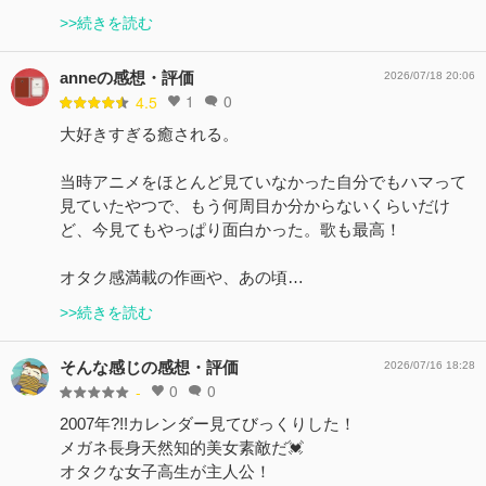
>>続きを読む
anneの感想・評価
2026/07/18 20:06
1
0
4.5
大好きすぎる癒される。
当時アニメをほとんど見ていなかった自分でもハマって
見ていたやつで、もう何周目か分からないくらいだけ
ど、今見てもやっぱり面白かった。歌も最高！
オタク感満載の作画や、あの頃…
>>続きを読む
そんな感じの感想・評価
2026/07/16 18:28
0
0
-
2007年?!!カレンダー見てびっくりした！
メガネ長身天然知的美女素敵だ💓
オタクな女子高生が主人公！