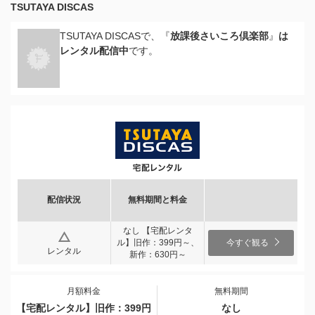
TSUTAYA DISCAS
TSUTAYA DISCASで、『
放課後さいころ倶楽部
』
は
レンタル配信中
です。
配信状況
無料期間と料金
なし 【宅配レンタ
ル】旧作：399円～、
今すぐ観る
レンタル
新作：630円～
月額料金
無料期間
【宅配レンタル】旧作：399円
なし