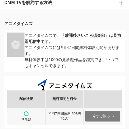
DMM TVを解約する方法
アニメタイムズ
アニメタイムズで、『
放課後さいころ倶楽部
』
は見放
題配信中
です。
アニメタイムズには初回7日間無料体験期間がありま
す。
無料体験中は1000の見放題作品を鑑賞でき、いつで
もキャンセルできます。
配信状況
無料期間と料金
初回7日間無料 598円
今すぐ観る
（税込）
見放題