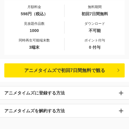
月額料金
無料期間
598円（税込）
初回7日間無料
見放題作品数
ダウンロード
1000
不可能
同時再生可能端末数
ポイント付与
3端末
0 付与
アニメタイムズで初回7日間無料で観る
アニメタイムズに登録する方法
アニメタイムズを解約する方法