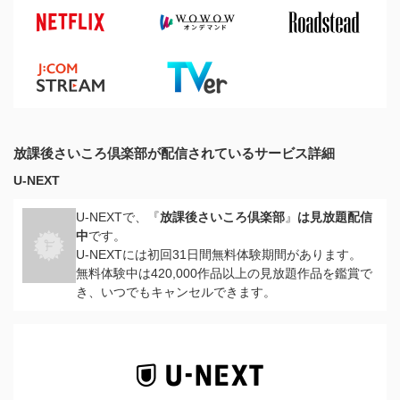
放課後さいころ倶楽部が配信されているサービス詳細
U-NEXT
U-NEXTで、『
放課後さいころ倶楽部
』
は見放題配信
中
です。
U-NEXTには初回31日間無料体験期間があります。
無料体験中は420,000作品以上の見放題作品を鑑賞で
き、いつでもキャンセルできます。