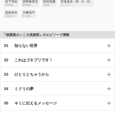
宮下早紀
高野麻里佳
富田美憂
市道真央（M・A・O）
武笠美姫
高屋敷綾
大野翠
エミーリア
黒田崇矢
天﨑滉平
金城タケル
田上翔太
『放課後さいころ倶楽部』のエピソード情報
知らない世界
これはゴキブリです！
ひとりとちゃうから
ミドリの夢
キミに伝えるメッセージ