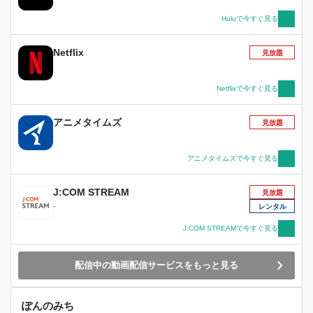
Huluで今すぐ見る
Netflix
見放題
Netflixで今すぐ見る
アニメタイムズ
見放題
アニメタイムズで今すぐ見る
J:COM STREAM
見放題
-
レンタル
J:COM STREAMで今すぐ見る
配信中の動画配信サービスをもっと見る
ぽんのみち