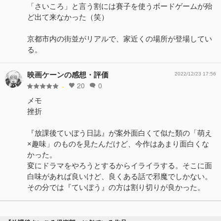
「さいころ」と言う割には賽子を使うボードゲームが殆
ど出て来なかった（笑）
京都市内の街並がリアルで、家近くの場所が登場してい
る。
映画ケーンの感想・評価
2022/12/23 17:56
20
0
-
メモ
挫折
『放課後ていぼう日誌』が案外面白くて似た類の「萌え
×趣味」のものを見たんだけど、今作はあまり面白くな
かった。
変にドラマをやろうとするからイライラする。そこに面
白味があれば良いけど、良くある話で邪魔でしかない。
その分では『ていぼう』の方は割り切りが良かった。