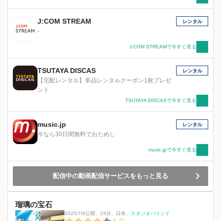
J:COM STREAM
レンタル
-
J:COM STREAMで今すぐ見る
TSUTAYA DISCAS
レンタル
【宅配レンタル】単品レンタルクーポン1枚プレゼ
ント
TSUTAYA DISCASで今すぐ見る
music.jp
レンタル
今なら30日間無料でおためし
music.jpで今すぐ見る
配信中の動画配信サービスをもっと見る
瑠璃の宝石
2025/7/6公開
、
24分
、
日本
、
スタジオバインド
4.2