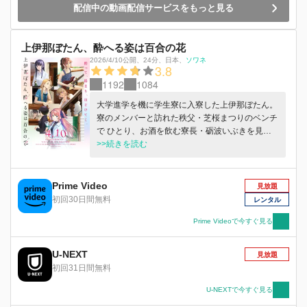
配信中の動画配信サービスをもっと見る
上伊那ぼたん、酔へる姿は百合の花
2026/4/10公開
、
24分
、
日本
、
ソワネ
3.8
1192
1084
大学進学を機に学生寮に入寮した上伊那ぼたん。
寮のメンバーと訪れた秩父・芝桜まつりのベンチ
で ひとり、お酒を飲む寮長・砺波いぶきを見つ
ける。 ぼたんは、ハイボールをあまりに美味し
>>続きを読む
そうに飲むいぶきに惹かれ 「私もそれ、飲んで
みたいな」と人生で初めてのお酒を口にすること
に。 そこでお酒の美味しさを知ったぼたんは、
Prime Video
見放題
一緒に暮らす寮生たちと焼酎・ワイン・ウイスキ
初回30日間無料
レンタル
ーなど 様々なお酒を楽しみ、関係を深めてい
く。 一方、過去の苦い経験から“一人飲み”にこだ
Prime Videoで今すぐ見る
わっていたいぶきも、 楽しげで美味しそうにお
酒を飲むぼたんと過ごすうちに、 一緒にお酒を
U-NEXT
見放題
飲みたいと考えるようになり……。
初回31日間無料
U-NEXTで今すぐ見る