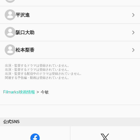
平沢進
阪口大助
松本梨香
出演・監督するドラマは登録されていません。
出演・監督するドラマは登録されていません。
出演・監督する配信中のドラマは登録されていません。
関連する予告編・動画は登録されていません。
Filmarks映画情報
今敏
公式SNS