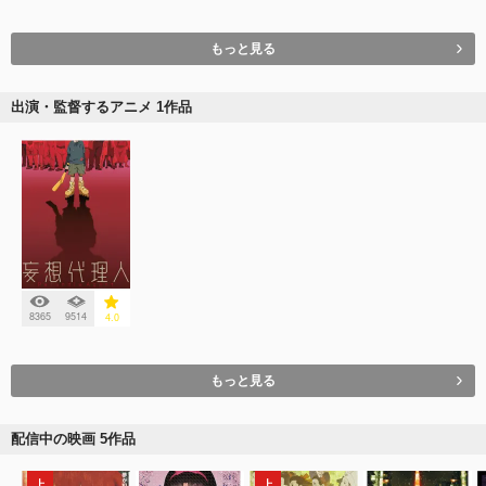
もっと見る
出演・監督するアニメ 1作品
8365
9514
4.0
もっと見る
配信中の映画 5作品