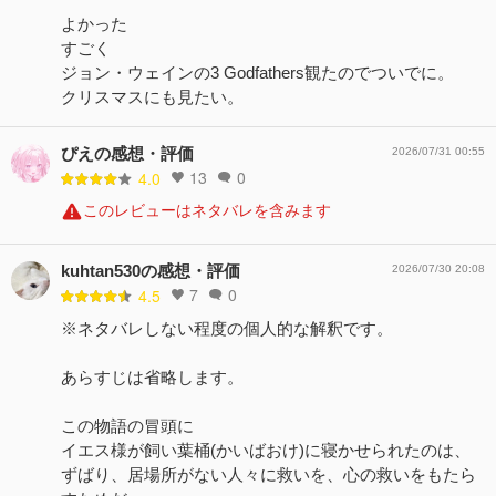
よかった
すごく
ジョン・ウェインの3 Godfathers観たのでついでに。
クリスマスにも見たい。
ぴえの感想・評価
2026/07/31 00:55
13
0
4.0
このレビューはネタバレを含みます
kuhtan530の感想・評価
2026/07/30 20:08
7
0
4.5
※ネタバレしない程度の個人的な解釈です。
あらすじは省略します。
この物語の冒頭に
イエス様が飼い葉桶(かいばおけ)に寝かせられたのは、
ずばり、居場所がない人々に救いを、心の救いをもたら