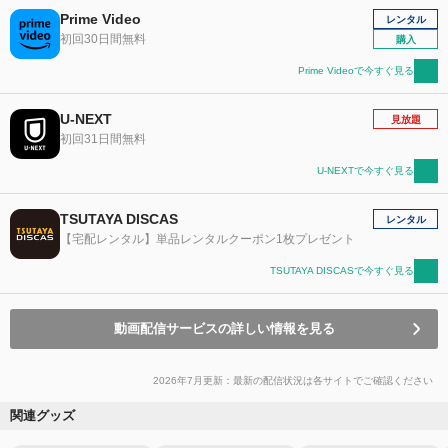
Prime Video
レンタル
初回30日間無料
購入
Prime Videoで今すぐ見る
U-NEXT
見放題
初回31日間無料
U-NEXTで今すぐ見る
TSUTAYA DISCAS
レンタル
【宅配レンタル】単品レンタルクーポン1枚プレゼント
TSUTAYA DISCASで今すぐ見る
動画配信サービスの詳しい情報を見る
2026年7月更新：最新の配信状況は各サイトでご確認ください
関連グッズ