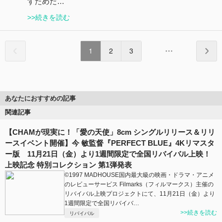
すためだ…
>>続きを読む
1
2
3
あなたにおすすめの記事
関連記事
【CHAMが現実に！「愛の天使」8cm シングルリリース＆リリ
ースイベント開催】今 敏監督『PERFECT BLUE』4Kリマスタ
ー版 11月21日（金）より1週間限定で全国リバイバル上映！
上映記念 特別コレクション 第1弾発表
©1997 MADHOUSE国内最大級の映画・ドラマ・アニメ
のレビューサービス Filmarks（フィルマークス）主催の
リバイバル上映プロジェクトにて、11月21日（金）より
1週間限定で全国リバイバ…
>>続きを読む
リバイバル