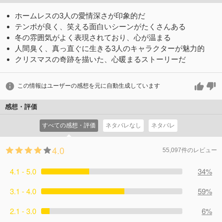
ホームレスの3人の愛情深さが印象的だ
テンポが良く、笑える面白いシーンがたくさんある
冬の雰囲気がよく表現されており、心が温まる
人間臭く、真っ直ぐに生きる3人のキャラクターが魅力的
クリスマスの奇跡を描いた、心暖まるストーリーだ
この情報はユーザーの感想を元に自動生成しています
感想・評価
すべての感想・評価
ネタバレなし
ネタバレ
4.0
55,097件のレビュー
4.1 - 5.0
34%
3.1 - 4.0
59%
2.1 - 3.0
6%