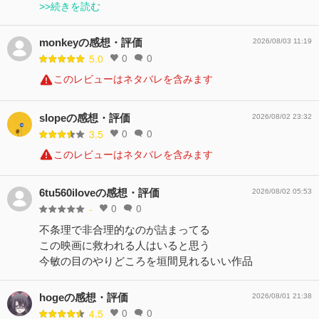
>>続きを読む
monkeyの感想・評価
2026/08/03 11:19
0
0
5.0
このレビューはネタバレを含みます
slopeの感想・評価
2026/08/02 23:32
0
0
3.5
このレビューはネタバレを含みます
6tu560iloveの感想・評価
2026/08/02 05:53
0
0
-
不条理で非合理的なのが詰まってる
この映画に救われる人はいると思う
今敏の目のやりどころを垣間見れるいい作品
hogeの感想・評価
2026/08/01 21:38
0
0
4.5