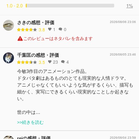
1.0 - 2.0
1%
さきの感想・評価
2026/08/06 23:06
1
0
3.8
このレビューはネタバレを含みます
千葉匡の感想・評価
2026/08/05 23:46
23
4
3.5
今敏3作目のアニメーション作品。
ドタバタ劇はあるもののとても現実的な人情ドラマ。
アニメじゃなくてもいいような気がするくらい、描写も
細かく、実写にできるくらい現実的なことしか起きな
い。
世の中は…
>>続きを読む
reiの感想・評価
2026/08/04 23:59