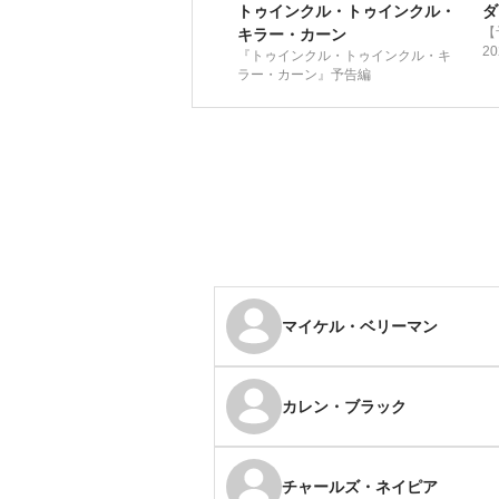
トゥインクル・トゥインクル・
ダ
【
キラー・カーン
2
『トゥインクル・トゥインクル・キ
ラー・カーン』予告編
マイケル・ベリーマン
カレン・ブラック
チャールズ・ネイピア