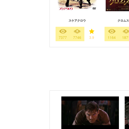
スケアクロウ
クロムス
7377
7746
3.9
1164
187