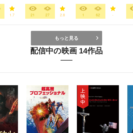
1.7
21
27
2.8
1
62
-
もっと見る
配信中の映画 14作品