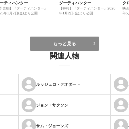
ーティハンター
ダーティハンター
ク
予告編】『ダーティハンター』
【特報】『ダーティハンター』2026
映画
026年1月2日(金)より公開
年1月2日(金)より公開
年5
式
もっと見る
関連人物
ルッジェロ・デオダート
ジョン・サクソン
サム・ジョーンズ