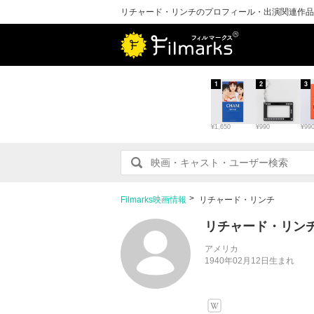
リチャード・リンチのプロフィール・出演関連作品
1
2
3
¥1,650
¥990
¥99
Filmarks映画情報
リチャード・リンチ
リチャード・リン
アメリカ
1940年02月12日生まれ