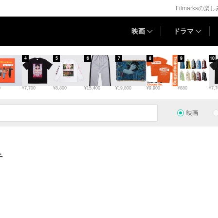
Filmarksの楽
映画
ドラマ
4
5
6
7
8
9
10
0
¥7,700
¥8,800
¥15,400
¥19,800
¥9,900
¥880
¥7,7
映画
チ