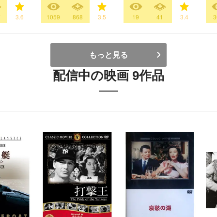
7
3.6
1059
868
3.5
19
41
3.4
3
もっと見る
配信中の映画 9作品