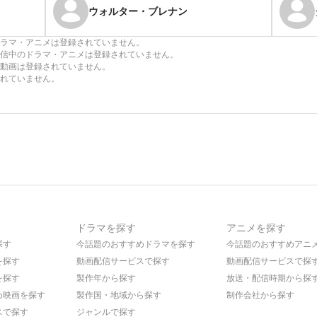
ウォルター・ブレナン
ラマ・アニメは登録されていません。
信中のドラマ・アニメは登録されていません。
動画は登録されていません。
れていません。
ドラマを探す
アニメを探す
探す
今話題のおすすめドラマを探す
今話題のおすすめアニ
を探す
動画配信サービスで探す
動画配信サービスで探
を探す
製作年から探す
放送・配信時期から探
め映画を探す
製作国・地域から探す
制作会社から探す
スで探す
ジャンルで探す