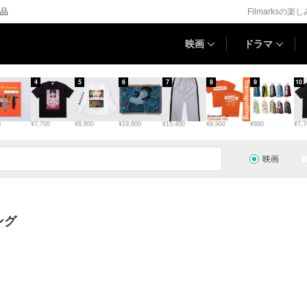
品
Filmarksの楽
映画
ドラマ
4
5
6
7
8
9
10
0
¥7,700
¥8,800
¥19,800
¥15,400
¥9,900
¥880
¥7,7
映画
ング