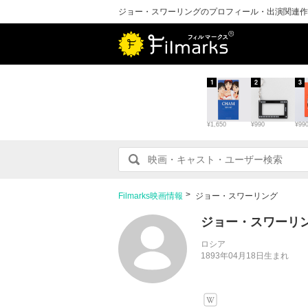
ジョー・スワーリングのプロフィール・出演関連作
1
2
3
¥1,650
¥990
¥99
Filmarks映画情報
ジョー・スワーリング
ジョー・スワーリ
ロシア
1893年04月18日生まれ