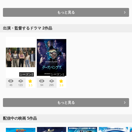
もっと見る
出演・監督するドラマ 2作品
シーズン2
シーズン1
46
123
94
295
3.5
3.6
もっと見る
配信中の映画 5作品