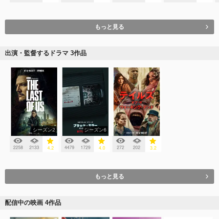
もっと見る
出演・監督するドラマ 3作品
シーズン2
シーズン6
2258
2133
4479
1729
272
202
4.2
4.0
3.2
もっと見る
配信中の映画 4作品