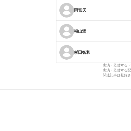
雨宮天
福山潤
杉田智和
出演・監督するド
出演・監督する配
関連記事は登録さ