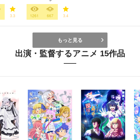
0
3.3
1261
667
3.4
もっと見る
出演・監督するアニメ 15作品