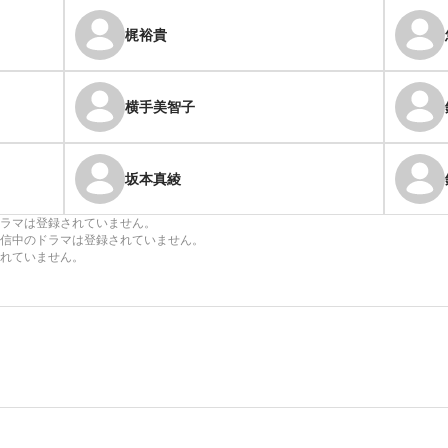
梶裕貴
横手美智子
坂本真綾
ラマは登録されていません。
信中のドラマは登録されていません。
れていません。