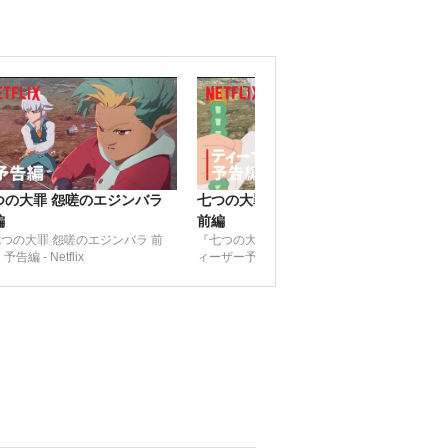
つの大罪 怨嗟のエジンバラ
七つの大罪 怨嗟のエジンバラ
編
前編
つの大罪 怨嗟のエジンバラ 前
『七つの大罪 怨嗟のエジンバラ』 テ
予告編 - Netflix
ィーザー予告編 - Netflix