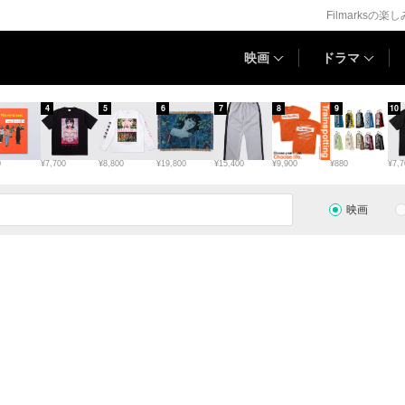
Filmarksの楽
映画
ドラマ
4
5
6
7
8
9
10
0
¥7,700
¥8,800
¥19,800
¥15,400
¥9,900
¥880
¥7,7
映画