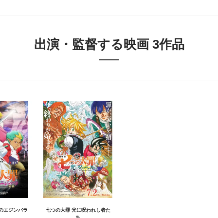
出演・監督する映画 3作品
のエジンバラ
七つの大罪 光に呪われし者た
ち