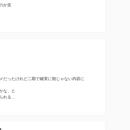
のか笑
、
メだったけれど二期で確実に朝じゃない内容に
かな、と
られる…
価