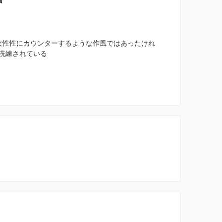
女性性にカウンターするような作風ではあったけれ
洗練されている