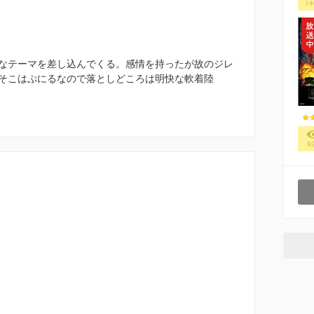
14
なテーマを差し込んでくる。感情を持ったが故のジレ
そこはぷにるなので落としどころは明快な軟着陸
9