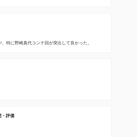
が、特に野崎真代コンテ回が突出して良かった。
想・評価