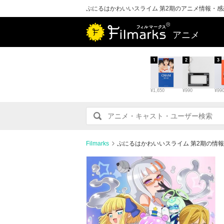
ぷにるはかわいいスライム 第2期のアニメ情報・感
アニメ
1
2
3
¥1,650
¥990
¥99
Filmarks
ぷにるはかわいいスライム 第2期の情