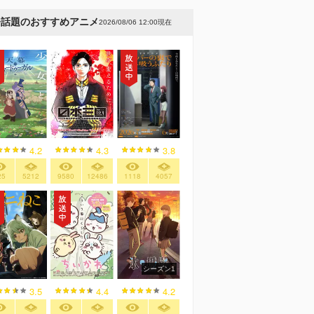
今話題のおすすめアニメ
2026/08/06 12:00現在
4.2
4.3
3.8
25
5212
9580
12486
1118
4057
シーズン1
3.5
4.4
4.2