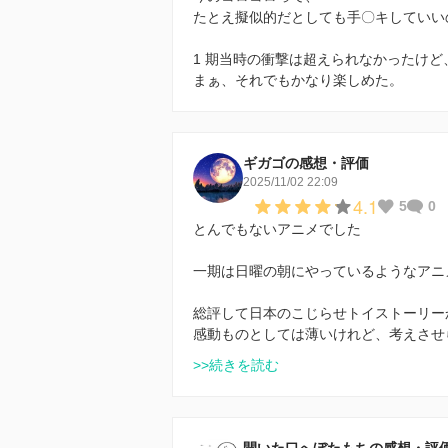
たとえ擬似的だとしても手〇キしていい
1 期当時の衝撃は超えられなかったけど
まぁ、それでもかなり楽しめた。
ギガゴの感想・評価
2025/11/02 22:09
4.1
5
0
とんでもないアニメでした
一期は日曜の朝にやっているようなアニ
総評して日本のこじらせトイストーリー
感動ものとしては薄いけれど、考えさせ
>>続きを読む
開いた口へぼたもちの感想・評