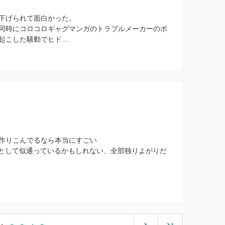
下げられて面白かった。
同時にコロコロギャグマンガのトラブルメーカーのポ
起こした騒動でヒド…
作りこんでるなら本当にすごい
びとして似通っているかもしれない、全部独りよがりだ