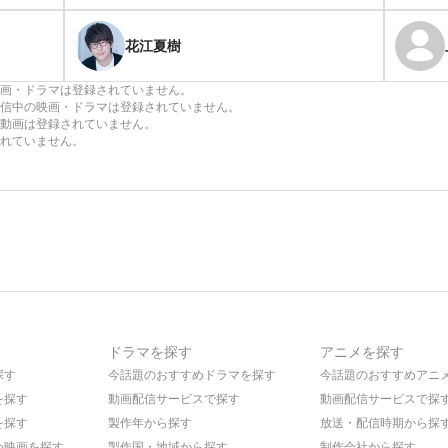
花江夏樹
画・ドラマは登録されていません。
信中の映画・ドラマは登録されていません。
動画は登録されていません。
れていません。
ドラマを探す
アニメを探す
探す
今話題のおすすめドラマを探す
今話題のおすすめアニ
を探す
動画配信サービスで探す
動画配信サービスで探
を探す
製作年から探す
放送・配信時期から探
め映画を探す
製作国・地域から探す
制作会社から探す