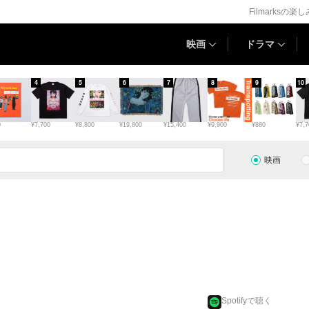
Filmarksの楽
映画
ドラマ
4
5
6
7
8
9
10
0
¥7,700
¥8,800
¥19,800
¥15,400
¥9,900
¥880
¥7,7
映画
Spotifyで聴く