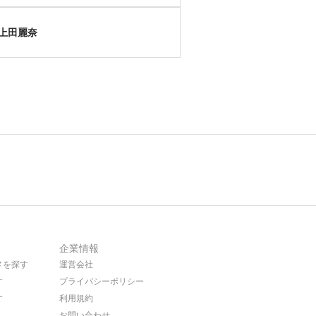
上田麗奈
企業情報
メを探す
運営会社
す
プライバシーポリシー
す
利用規約
お問い合わせ