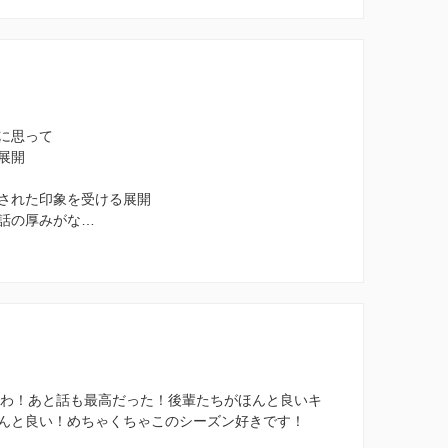
に思って
展開
された印象を受ける展開
話の厚みがな…
Aだわ！あと話も最高だった！後輩たちがほんと良いキ
んと良い！めちゃくちゃこのシーズン好きです！