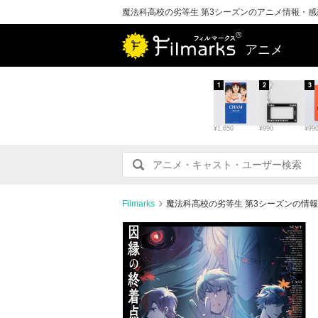
魔法科高校の劣等生 第3シーズンのアニメ情報・
アニメ
1
2
3
¥1,650
¥990
¥99
Filmarks
魔法科高校の劣等生 第3シーズンの情