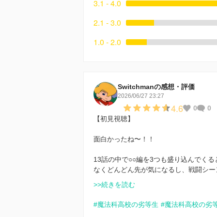
3.1 - 4.0
2.1 - 3.0
1.0 - 2.0
Switchmanの感想・評価
2026/06/27 23:27
4.6
0
0
【初見視聴】
面白かったね〜！！
13話の中で○○編を3つも盛り込んでく
なくどんどん先が気になるし、戦闘シー
>>続きを読む
#魔法科高校の劣等生
#魔法科高校の劣