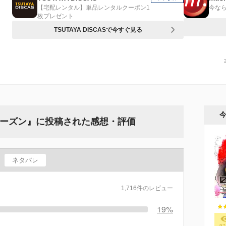
【宅配レンタル】単品レンタルクーポン1
今なら
枚プレゼント
TSUTAYA DISCASで今すぐ見る
シーズン』に投稿された感想・評価
ネタバレ
1,716件のレビュー
19%
97