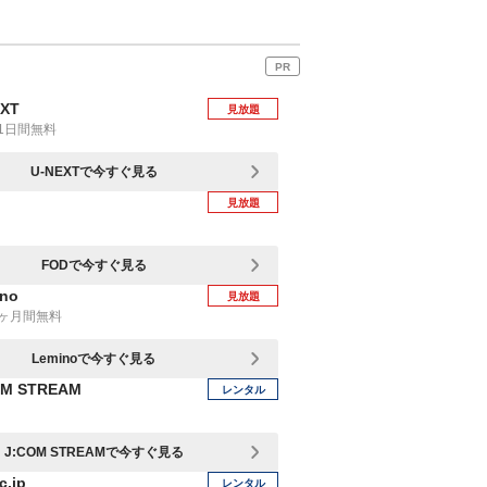
PR
EXT
見放題
1日間無料
U-NEXTで今すぐ見る
見放題
FODで今すぐ見る
no
見放題
1ヶ月間無料
Leminoで今すぐ見る
OM STREAM
レンタル
J:COM STREAMで今すぐ見る
c.jp
レンタル