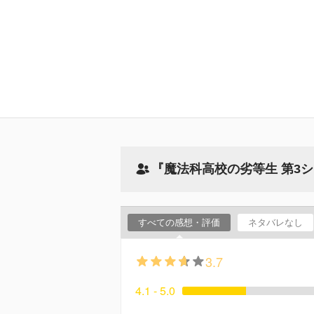
『魔法科高校の劣等生 第3
すべての感想・評価
ネタバレなし
3.7
4.1 - 5.0