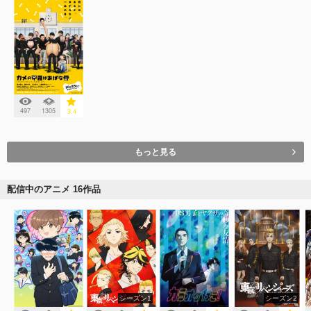
497
1305
3.4
もっと見る
配信中のアニメ 16作品
シーズン1
シーズン2