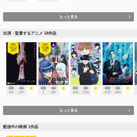
もっと見る
出演・監督するアニメ 18作品
2026
2026
10.2
10
月
放送
放送
シーズン4
259
1871
3
265
2046
2153
5152
3694
-
-
4.0
4.1
もっと見る
配信中の映画 1作品