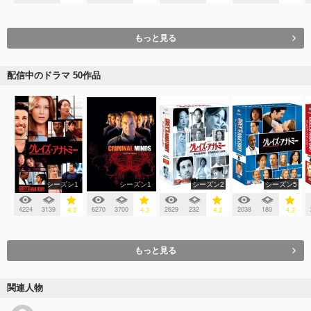
もっと見る
配信中のドラマ 50作品
シーズン1
シーズン1
シーズン2
シーズン5
4224
3139
6270
3700
2629
232
2038
180
4.2
4.3
4.2
4.2
もっと見る
関連人物