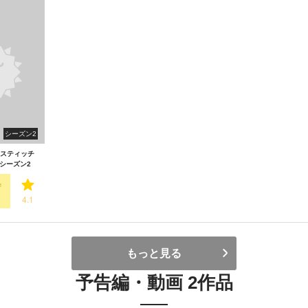
シーズン2
スティッチ
シーズン2
4.1
もっと見る
予告編・動画 2作品