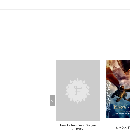
How to Train Your Dragon
ヒックとド
2（原題）