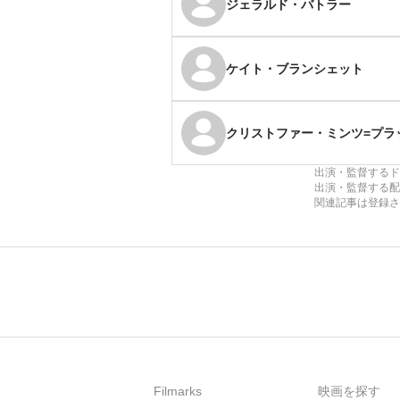
ジェラルド・バトラー
ケイト・ブランシェット
クリストファー・ミンツ=プラ
出演・監督するド
出演・監督する配
関連記事は登録さ
Filmarks
映画を探す