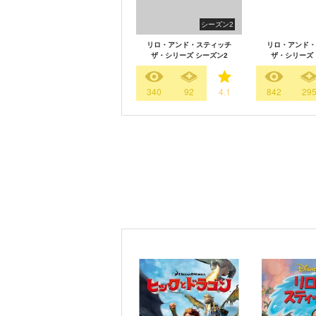
シーズン2
リロ・アンド・スティッチ
リロ・アンド・
ザ・シリーズ シーズン2
ザ・シリーズ 
340
92
4.1
842
29