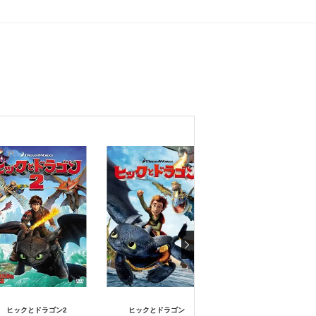
ヒックとドラゴン2
ヒックとドラゴン
HEIMA 故郷