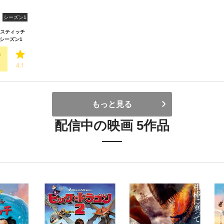
シーズン1
スティッチ
シーズン1
5
4.1
もっと見る
配信中の映画 5作品