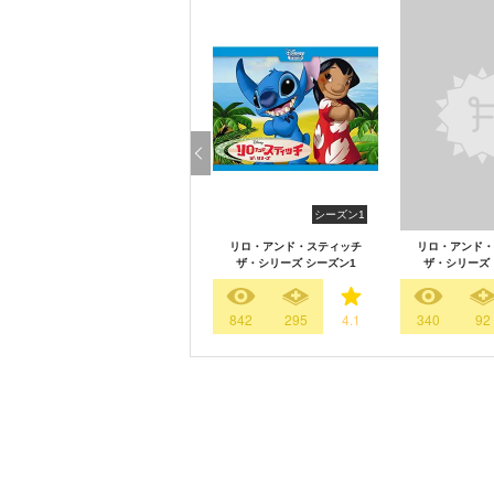
シーズン1
リロ・アンド・スティッチ
リロ・アンド・
ザ・シリーズ シーズン1
ザ・シリーズ 
842
295
4.1
340
92