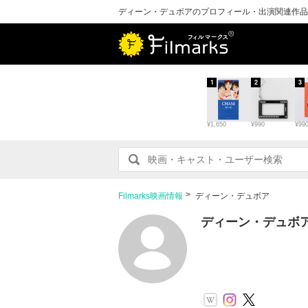
ディーン・デュボアのプロフィール・出演関連作品
1
2
3
¥1,650
¥990
¥99
Filmarks映画情報
ディーン・デュボア
ディーン・デュボ