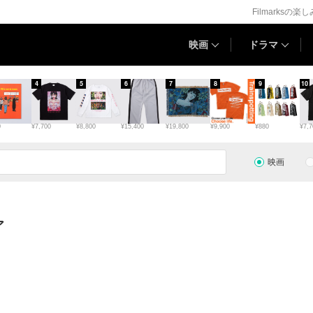
Filmarksの楽
映画
ドラマ
4
5
6
7
8
9
10
0
¥7,700
¥8,800
¥15,400
¥19,800
¥9,900
¥880
¥7,7
映画
ア