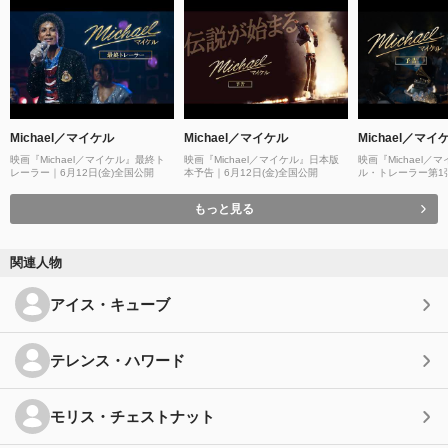
Michael／マイケル
Michael／マイケル
Michael／マイ
映画『Michael／マイケル』最終ト
映画『Michael／マイケル』日本版
映画『Michael／
レーラー｜6月12日(金)全国公開
本予告｜6月12日(金)全国公開
ル・トレーラー第1弾
全国公開
もっと見る
関連人物
アイス・キューブ
テレンス・ハワード
モリス・チェストナット