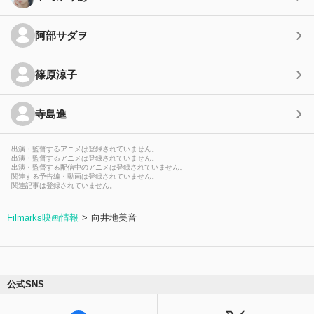
阿部サダヲ
篠原涼子
寺島進
出演・監督するアニメは登録されていません。
出演・監督するアニメは登録されていません。
出演・監督する配信中のアニメは登録されていません。
関連する予告編・動画は登録されていません。
関連記事は登録されていません。
Filmarks映画情報
向井地美音
公式SNS