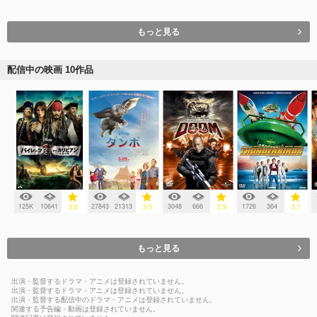
もっと見る
配信中の映画 10作品
125K
10641
27843
21313
3048
666
1726
364
3.6
3.5
2.9
3.1
もっと見る
出演・監督するドラマ・アニメは登録されていません。
出演・監督するドラマ・アニメは登録されていません。
出演・監督する配信中のドラマ・アニメは登録されていません。
関連する予告編・動画は登録されていません。