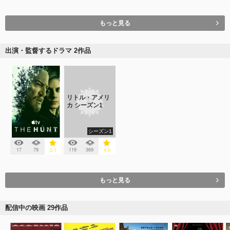
もっと見る
出演・監督するドラマ 2作品
リトル・アメリ
カ シーズン1
シーズン1
17
79
119
369
3.1
4.0
もっと見る
配信中の映画 29作品