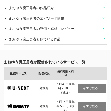
まおゆう魔王勇者の作品紹介
まおゆう魔王勇者のエピソード情報
まおゆう魔王勇者の評価・感想・レビュー
まおゆう魔王勇者と似ている作品
まおゆう魔王勇者が配信されているサービス一覧
無料期間と料
配信サービス
配信状況
金
初回31日間無
見放題
料 2,189円
今すぐ観る
（税込）
初回14日間無
見放題
料 550円（税
今すぐ観る
込）