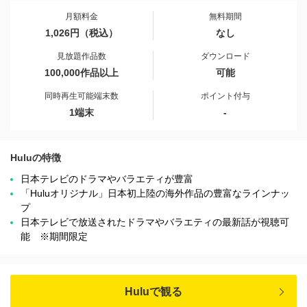
月額料金
無料期間
1,026円（税込）
なし
見放題作品数
ダウンロード
100,000作品以上
可能
同時再生可能端末数
ポイント付与
1端末
-
Huluの特徴
日本テレビのドラマやバラエティが豊富
「Huluオリジナル」日本初上陸の海外作品の豊富なラインナッ
プ
日本テレビで放送されたドラマやバラエティの最新話が視聴可
能 ※期間限定
Huluで観る