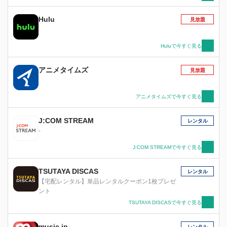
Hulu
見放題
Huluで今すぐ見る
アニメタイムズ
見放題
アニメタイムズで今すぐ見る
J:COM STREAM
レンタル
-
J:COM STREAMで今すぐ見る
TSUTAYA DISCAS
レンタル
【宅配レンタル】単品レンタルクーポン1枚プレゼ
ント
TSUTAYA DISCASで今すぐ見る
music.jp
レンタル