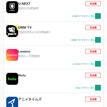
U-NEXT
見放題
初回31日間無料
U-NEXTで今すぐ見る
DMM TV
見放題
月額550円が14日間無料！
DMM TVで今すぐ見る
Lemino
見放題
初回1ヶ月間無料
Leminoで今すぐ見る
Hulu
見放題
Huluで今すぐ見る
アニメタイムズ
見放題