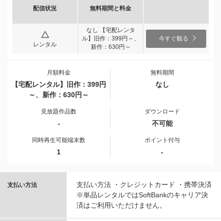
配信状況
無料期間と料金
なし 【宅配レンタ
ル】旧作：399円～、
今すぐ観る
レンタル
新作：630円～
月額料金
無料期間
【宅配レンタル】旧作：399円
なし
～、新作：630円～
見放題作品数
ダウンロード
-
不可能
同時再生可能端末数
ポイント付与
1
-
支払い方法 ・クレジットカード ・携帯決済
支払い方法
※単品レンタルではSoftBankのキャリア決
済はご利用いただけません。