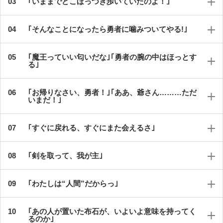
｢いままでどこほっつき歩いていたのよ！｣
｢そんなことになったら勇者に噛みついてやる!｣
｢魔王っていい匂いだな｣｢勇者の腕の中はほっとす
る｣
｢お帰りなさい、勇者！｣｢ああ、爺さん………ただ
いまだ！｣
｢すぐに戻れる、すぐにまた会えるさ｣
｢剣を取って、我が主｣
｢わたしは“人間”だからっ｣
｢あの人が置いた布石が、いよいよ意味を持ってく
るのか｣