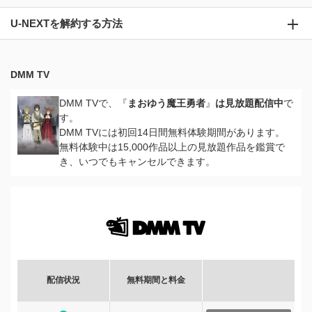
U-NEXTを解約する方法
DMM TV
DMM TVで、『
まおゆう魔王勇者
』
は見放題配信中
で
す。
DMM TVには初回14日間無料体験期間があります。
無料体験中は15,000作品以上の見放題作品を鑑賞で
き、いつでもキャンセルできます。
配信状況
無料期間と料金