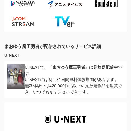
まおゆう魔王勇者が配信されているサービス詳細
U-NEXT
U-NEXTで、『
まおゆう魔王勇者
』
は見放題配信中
で
す。
U-NEXTには初回31日間無料体験期間があります。
無料体験中は420,000作品以上の見放題作品を鑑賞で
き、いつでもキャンセルできます。