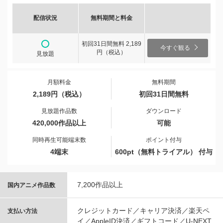
配信状況
無料期間と料金
初回31日間無料 2,189
今すぐ観る
円（税込）
見放題
月額料金
無料期間
2,189円（税込）
初回31日間無料
見放題作品数
ダウンロード
420,000作品以上
可能
同時再生可能端末数
ポイント付与
4端末
600pt（無料トライアル） 付与
7,200作品以上
国内アニメ作品数
クレジットカード／キャリア決済／楽天ペ
支払い方法
イ／AppleID決済／ギフトコード／U-NEXT