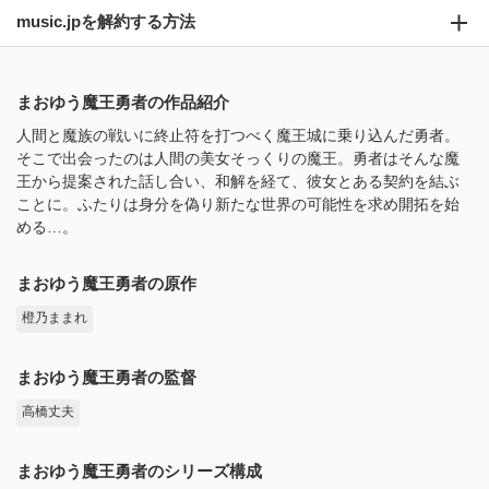
music.jpを解約する方法
まおゆう魔王勇者の作品紹介
人間と魔族の戦いに終止符を打つべく魔王城に乗り込んだ勇者。
そこで出会ったのは人間の美女そっくりの魔王。勇者はそんな魔
王から提案された話し合い、和解を経て、彼女とある契約を結ぶ
ことに。ふたりは身分を偽り新たな世界の可能性を求め開拓を始
める…。
まおゆう魔王勇者の原作
橙乃ままれ
まおゆう魔王勇者の監督
高橋丈夫
まおゆう魔王勇者のシリーズ構成