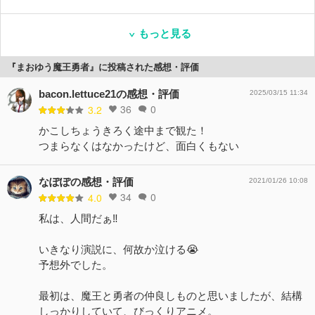
もっと見る
『まおゆう魔王勇者』に投稿された感想・評価
bacon.lettuce21の感想・評価
2025/03/15 11:34
36
0
3.2
かこしちょうきろく途中まで観た！
つまらなくはなかったけど、面白くもない
なぽぽの感想・評価
2021/01/26 10:08
34
0
4.0
私は、人間だぁ‼️
いきなり演説に、何故か泣ける😭
予想外でした。
最初は、魔王と勇者の仲良しものと思いましたが、結構
しっかりしていて、びっくりアニメ。