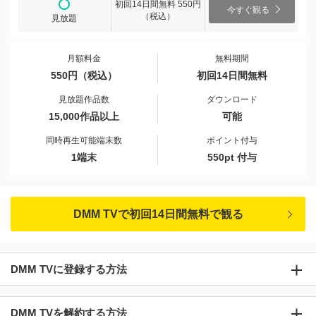
初回14日間無料 550円
今すぐ観る
（税込）
見放題
月額料金
無料期間
550円（税込）
初回14日間無料
見放題作品数
ダウンロード
15,000作品以上
可能
同時再生可能端末数
ポイント付与
1端末
550pt 付与
DMM TVで初回14日間無料で観る
DMM TVに登録する方法
DMM TVを解約する方法