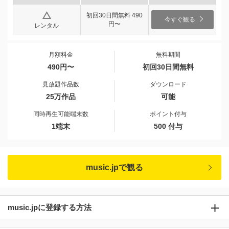
初回30日間無料 490
今すぐ観る
円〜
レンタル
月額料金
無料期間
490円〜
初回30日間無料
見放題作品数
ダウンロード
25万作品
可能
同時再生可能端末数
ポイント付与
1端末
500 付与
music.jpで観る
music.jpに登録する方法