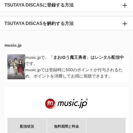
TSUTAYA DISCASに登録する方法
TSUTAYA DISCASを解約する方法
music.jp
music.jpで、『
まおゆう魔王勇者
』
はレンタル配信中
です。
music.jpでは登録時に500のポイントが付与されるた
め、ポイントを消費してお得に視聴できます。
配信状況
無料期間と料金