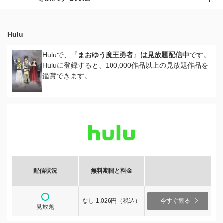
Hulu
Huluで、『
まおゆう魔王勇者
』
は見放題配信中
です。
Huluに登録すると、100,000作品以上の見放題作品を
鑑賞できます。
配信状況
無料期間と料金
なし 1,026円（税込）
今すぐ観る
見放題