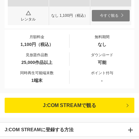
なし 1,100円（税込）
今すぐ観る
レンタル
月額料金
無料期間
1,100円（税込）
なし
見放題作品数
ダウンロード
25,000作品以上
可能
同時再生可能端末数
ポイント付与
1端末
-
J:COM STREAMで観る
J:COM STREAMに登録する方法