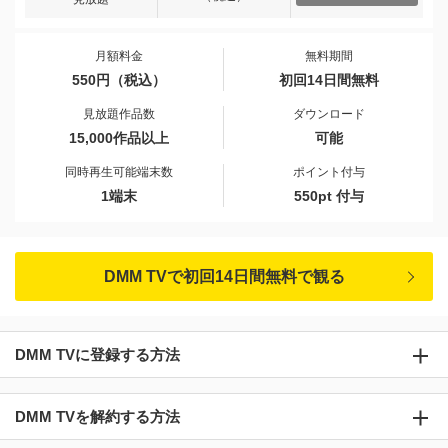
月額料金
無料期間
550円（税込）
初回14日間無料
見放題作品数
ダウンロード
15,000作品以上
可能
同時再生可能端末数
ポイント付与
1端末
550pt 付与
DMM TVで初回14日間無料で観る
DMM TVに登録する方法
DMM TVを解約する方法