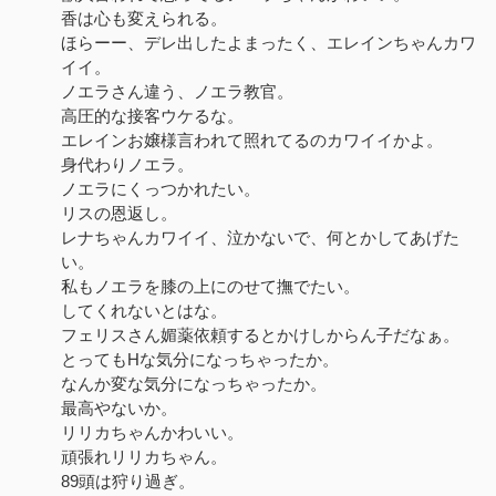
香は心も変えられる。
ほらーー、デレ出したよまったく、エレインちゃんカワ
イイ。
ノエラさん違う、ノエラ教官。
高圧的な接客ウケるな。
エレインお嬢様言われて照れてるのカワイイかよ。
身代わりノエラ。
ノエラにくっつかれたい。
リスの恩返し。
レナちゃんカワイイ、泣かないで、何とかしてあげた
い。
私もノエラを膝の上にのせて撫でたい。
してくれないとはな。
フェリスさん媚薬依頼するとかけしからん子だなぁ。
とってもHな気分になっちゃったか。
なんか変な気分になっちゃったか。
最高やないか。
リリカちゃんかわいい。
頑張れリリカちゃん。
89頭は狩り過ぎ。