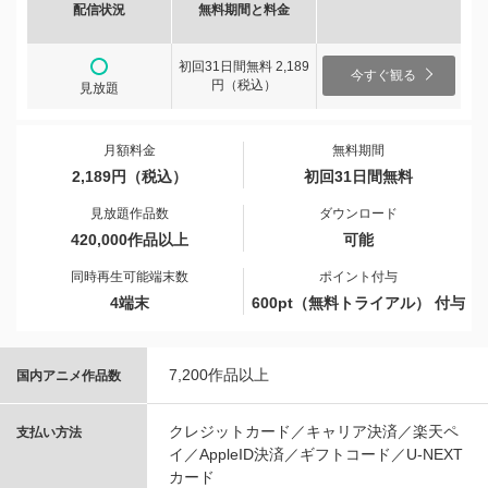
配信状況
無料期間と料金
初回31日間無料 2,189
今すぐ観る
円（税込）
見放題
月額料金
無料期間
2,189円（税込）
初回31日間無料
見放題作品数
ダウンロード
420,000作品以上
可能
同時再生可能端末数
ポイント付与
4端末
600pt（無料トライアル） 付与
7,200作品以上
国内アニメ作品数
クレジットカード／キャリア決済／楽天ペ
支払い方法
イ／AppleID決済／ギフトコード／U-NEXT
カード