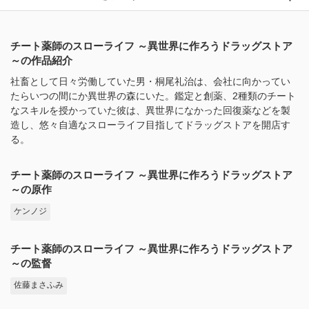
チート薬師のスローライフ ～異世界に作ろうドラッグストア
～の作品紹介
社畜として日々労働していた男・桐尾礼治は、会社に向かってい
たらいつの間にか異世界の森にいた。鑑定と創薬、2種類のチート
なスキルを授かっていた彼は、異世界になかった回復薬などを製
造し、悠々自適なスローライフ目指してドラッグストアを開店す
る。
チート薬師のスローライフ ～異世界に作ろうドラッグストア
～の原作
ケンノジ
チート薬師のスローライフ ～異世界に作ろうドラッグストア
～の監督
佐藤まさふみ