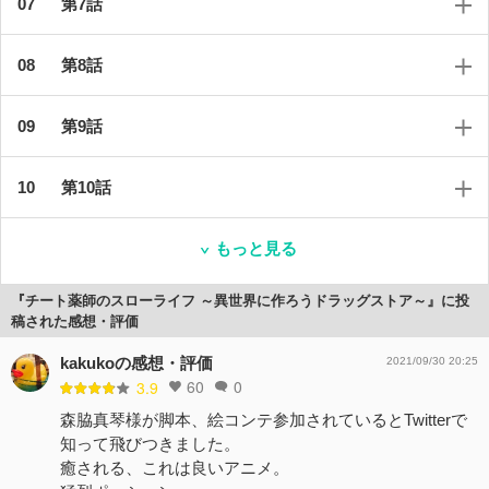
第7話
第8話
第9話
第10話
もっと見る
『チート薬師のスローライフ ～異世界に作ろうドラッグストア～』に投
稿された感想・評価
kakukoの感想・評価
2021/09/30 20:25
60
0
3.9
森脇真琴様が脚本、絵コンテ参加されているとTwitterで
知って飛びつきました。
癒される、これは良いアニメ。