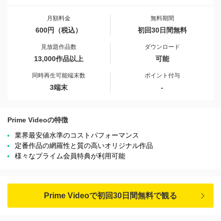
月額料金
無料期間
600円（税込）
初回30日間無料
見放題作品数
ダウンロード
13,000作品以上
可能
同時再生可能端末数
ポイント付与
3端末
-
Prime Videoの特徴
業界最安値水準のコストパフォーマンス
定番作品の網羅性と質の高いオリジナル作品
様々なプライム会員特典が利用可能
Prime Videoで初回30日間無料で観る