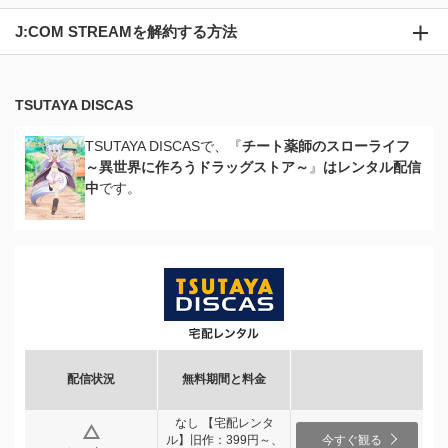
J:COM STREAMを解約する方法
TSUTAYA DISCAS
TSUTAYA DISCASで、『
チート薬師のスローライフ
～異世界に作ろうドラッグストア～
』
はレンタル配信
中
です。
配信状況
無料期間と料金
なし 【宅配レンタ
ル】旧作：399円～、
今すぐ観る