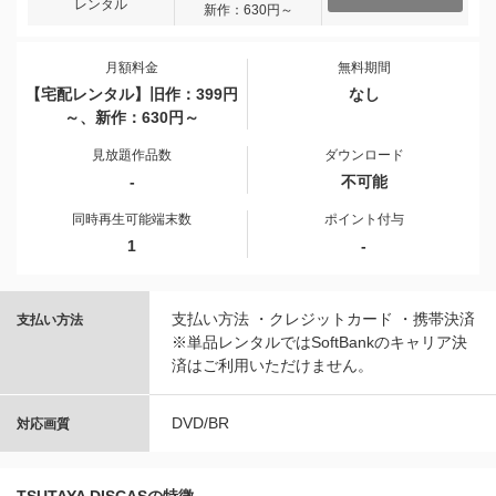
レンタル
新作：630円～
月額料金
無料期間
【宅配レンタル】旧作：399円
なし
～、新作：630円～
見放題作品数
ダウンロード
-
不可能
同時再生可能端末数
ポイント付与
1
-
支払い方法 ・クレジットカード ・携帯決済
支払い方法
※単品レンタルではSoftBankのキャリア決
済はご利用いただけません。
DVD/BR
対応画質