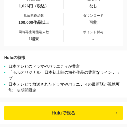
1,026円（税込）
なし
見放題作品数
ダウンロード
100,000作品以上
可能
同時再生可能端末数
ポイント付与
1端末
-
Huluの特徴
日本テレビのドラマやバラエティが豊富
「Huluオリジナル」日本初上陸の海外作品の豊富なラインナッ
プ
日本テレビで放送されたドラマやバラエティの最新話が視聴可
能 ※期間限定
Huluで観る