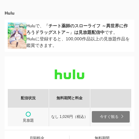
Hulu
Huluで、『
チート薬師のスローライフ ～異世界に作
ろうドラッグストア～
』
は見放題配信中
です。
Huluに登録すると、100,000作品以上の見放題作品を
鑑賞できます。
配信状況
無料期間と料金
なし 1,026円（税込）
今すぐ観る
見放題
月額料金
無料期間