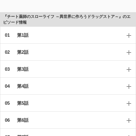
『チート薬師のスローライフ ～異世界に作ろうドラッグストア～』のエ
ピソード情報
第1話
第2話
第3話
第4話
第5話
第6話