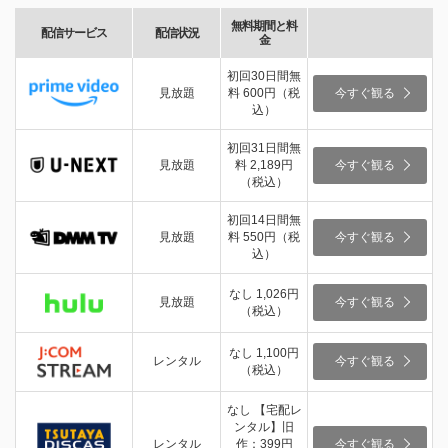
無料期間と料
配信サービス
配信状況
金
初回30日間無
見放題
料 600円（税
今すぐ観る
込）
初回31日間無
見放題
料 2,189円
今すぐ観る
（税込）
初回14日間無
見放題
料 550円（税
今すぐ観る
込）
なし 1,026円
見放題
今すぐ観る
（税込）
なし 1,100円
レンタル
今すぐ観る
（税込）
なし 【宅配レ
ンタル】旧
レンタル
作：399円
今すぐ観る