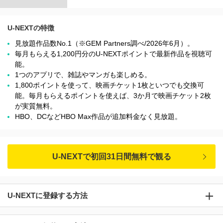
U-NEXTの特徴
見放題作品数No.1（※GEM Partners調べ/2026年6⽉）。
毎月もらえる1,200円分のU-NEXTポイントで最新作品を視聴可
能。
1つのアプリで、雑誌やマンガも楽しめる。
1,800ポイントを使って、映画チケット1枚といつでも交換可
能。毎月もらえるポイントを使えば、3か月で映画チケット2枚
が実質無料。
HBO、DCなどHBO Max作品が追加料金なく見放題。
U-NEXTで初回31日間無料で観る
U-NEXTに登録する方法