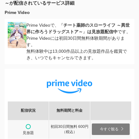
～が配信されているサービス詳細
Prime Video
Prime Videoで、『
チート薬師のスローライフ ～異世
界に作ろうドラッグストア～
』
は見放題配信中
です。
Prime Videoには初回30日間無料体験期間がありま
す。
無料体験中は13,000作品以上の見放題作品を鑑賞で
き、いつでもキャンセルできます。
配信状況
無料期間と料金
初回30日間無料 600円
今すぐ観る
（税込）
見放題