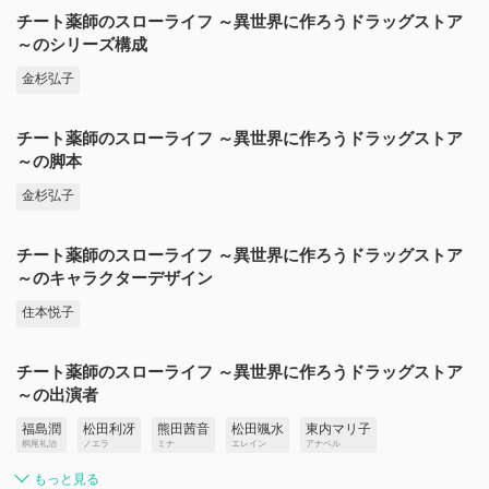
チート薬師のスローライフ ～異世界に作ろうドラッグストア
～のシリーズ構成
金杉弘子
チート薬師のスローライフ ～異世界に作ろうドラッグストア
～の脚本
金杉弘子
チート薬師のスローライフ ～異世界に作ろうドラッグストア
～のキャラクターデザイン
住本悦子
チート薬師のスローライフ ～異世界に作ろうドラッグストア
～の出演者
福島潤
松田利冴
熊田茜音
松田颯水
東内マリ子
桐尾礼治
ノエラ
ミナ
エレイン
アナベル
もっと見る