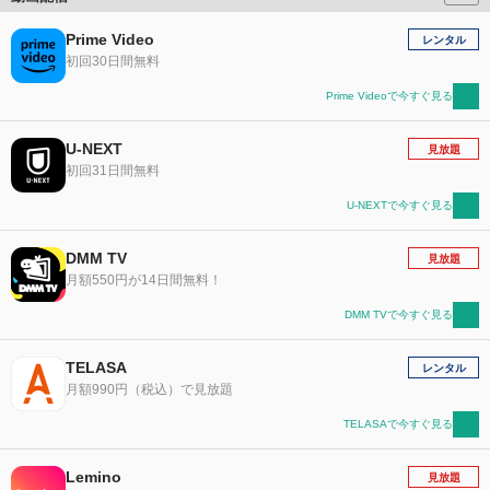
Prime Video
レンタル
初回30日間無料
Prime Videoで今すぐ見る
U-NEXT
見放題
初回31日間無料
U-NEXTで今すぐ見る
DMM TV
見放題
月額550円が14日間無料！
DMM TVで今すぐ見る
TELASA
レンタル
月額990円（税込）で見放題
TELASAで今すぐ見る
Lemino
見放題