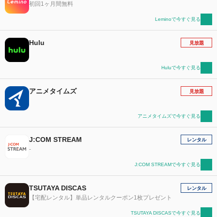
初回1ヶ月間無料
Leminoで今すぐ見る
Hulu
見放題
Huluで今すぐ見る
アニメタイムズ
見放題
アニメタイムズで今すぐ見る
J:COM STREAM
レンタル
-
J:COM STREAMで今すぐ見る
TSUTAYA DISCAS
レンタル
【宅配レンタル】単品レンタルクーポン1枚プレゼント
TSUTAYA DISCASで今すぐ見る