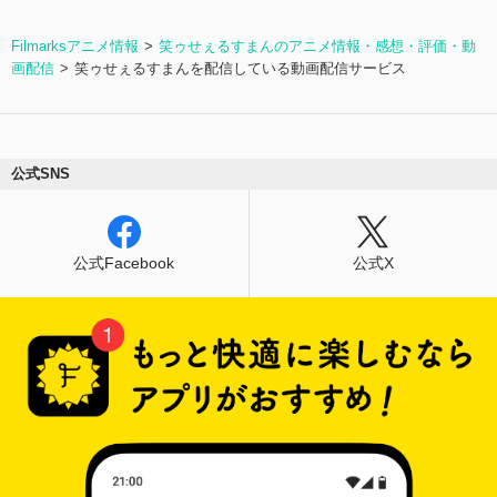
Filmarksアニメ情報
笑ゥせぇるすまんのアニメ情報・感想・評価・動
画配信
笑ゥせぇるすまんを配信している動画配信サービス
公式SNS
公式Facebook
公式X