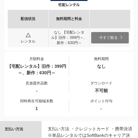
配信状況
無料期間と料金
なし 【宅配レンタ
ル】旧作：399円～、
今すぐ観る
レンタル
新作：630円～
月額料金
無料期間
【宅配レンタル】旧作：399円
なし
～、新作：630円～
見放題作品数
ダウンロード
-
不可能
同時再生可能端末数
ポイント付与
1
-
支払い方法 ・クレジットカード ・携帯決済
支払い方法
※単品レンタルではSoftBankのキャリア決