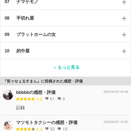
ナマケモノ
手切れ屋
プラットホームの女
的中屋
もっと見る
『笑ゥせぇるすまん』に投稿された感想・評価
bbbbbの感想・評価
2022/10/15 16:48
61
0
4.8
記録
マツモトタクシーの感想・評価
2022/04/07 16:50
53
15
4.4