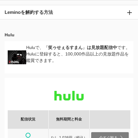
Leminoを解約する方法
Hulu
Huluで、『
笑ゥせぇるすまん
』
は見放題配信中
です。
Huluに登録すると、100,000作品以上の見放題作品を
鑑賞できます。
配信状況
無料期間と料金
なし 1,026円（税込）
今すぐ観る