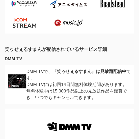
笑ゥせぇるすまんが配信されているサービス詳細
DMM TV
DMM TVで、『
笑ゥせぇるすまん
』
は見放題配信中
で
す。
DMM TVには初回14日間無料体験期間があります。
無料体験中は15,000作品以上の見放題作品を鑑賞で
き、いつでもキャンセルできます。