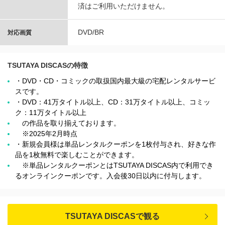
済はご利用いただけません。
DVD/BR
対応画質
TSUTAYA DISCASの特徴
・DVD・CD・コミックの取扱国内最大級の宅配レンタルサービ
スです。
・DVD：41万タイトル以上、CD：31万タイトル以上、コミッ
ク：11万タイトル以上
の作品を取り揃えております。
※2025年2月時点
・新規会員様は単品レンタルクーポンを1枚付与され、好きな作
品を1枚無料で楽しむことができます。
※単品レンタルクーポンとはTSUTAYA DISCAS内で利用でき
るオンラインクーポンです。入会後30日以内に付与します。
TSUTAYA DISCASで観る