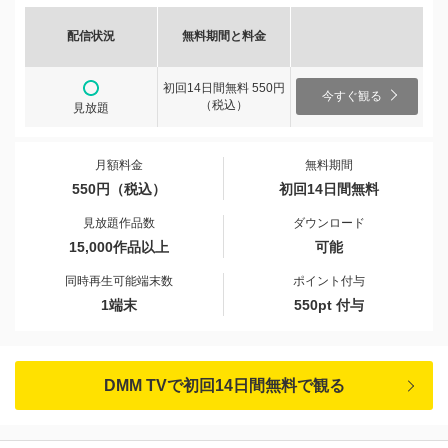
配信状況
無料期間と料金
初回14日間無料 550円
今すぐ観る
（税込）
見放題
月額料金
無料期間
550円（税込）
初回14日間無料
見放題作品数
ダウンロード
15,000作品以上
可能
同時再生可能端末数
ポイント付与
1端末
550pt 付与
DMM TVで初回14日間無料で観る