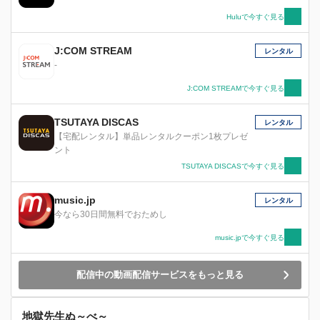
Huluで今すぐ見る
J:COM STREAM
レンタル
-
J:COM STREAMで今すぐ見る
TSUTAYA DISCAS
レンタル
【宅配レンタル】単品レンタルクーポン1枚プレゼ
ント
TSUTAYA DISCASで今すぐ見る
music.jp
レンタル
今なら30日間無料でおためし
music.jpで今すぐ見る
配信中の動画配信サービスをもっと見る
地獄先生ぬ～べ～