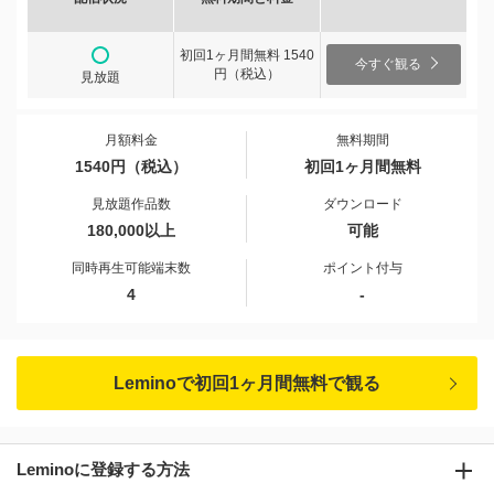
初回1ヶ月間無料 1540
今すぐ観る
円（税込）
見放題
月額料金
無料期間
1540円（税込）
初回1ヶ月間無料
見放題作品数
ダウンロード
180,000以上
可能
同時再生可能端末数
ポイント付与
4
-
Leminoで初回1ヶ月間無料で観る
Leminoに登録する方法