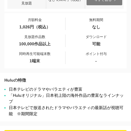
見放題
月額料金
無料期間
1,026円（税込）
なし
見放題作品数
ダウンロード
100,000作品以上
可能
同時再生可能端末数
ポイント付与
1端末
-
Huluの特徴
日本テレビのドラマやバラエティが豊富
「Huluオリジナル」日本初上陸の海外作品の豊富なラインナッ
プ
日本テレビで放送されたドラマやバラエティの最新話が視聴可
能 ※期間限定