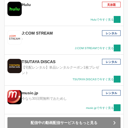
Hulu
見放題
Huluで今すぐ見る
J:COM STREAM
レンタル
-
J:COM STREAMで今すぐ見る
TSUTAYA DISCAS
レンタル
【宅配レンタル】単品レンタルクーポン1枚プレゼ
ント
TSUTAYA DISCASで今すぐ見る
music.jp
レンタル
今なら30日間無料でおためし
music.jpで今すぐ見る
配信中の動画配信サービスをもっと見る