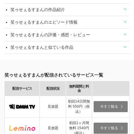
笑ゥせぇるすまんの作品紹介
笑ゥせぇるすまんのエピソード情報
笑ゥせぇるすまんの評価・感想・レビュー
笑ゥせぇるすまんと似ている作品
笑ゥせぇるすまんが配信されているサービス一覧
無料期間と料
配信サービス
配信状況
金
初回14日間無
見放題
料 550円（税
今すぐ観る
込）
初回1ヶ月間
見放題
無料 1540円
今すぐ観る
（税込）