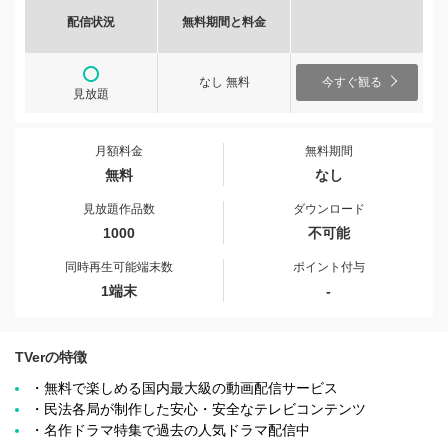
配信状況
無料期間と料金
なし 無料
今すぐ観る
見放題
月額料金
無料期間
無料
なし
見放題作品数
ダウンロード
1000
不可能
同時再生可能端末数
ポイント付与
1端末
-
TVerの特徴
・無料で楽しめる国内最大級の動画配信サービス
・民法各局が制作した安心・安全なテレビコンテンツ
・名作ドラマ特集で過去の人気ドラマ配信中