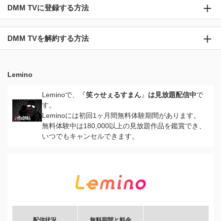
DMM TVに登録する方法
DMM TVを解約する方法
Lemino
Leminoで、『
笑ゥせぇるすまん
』
は見放題配信中
で
す。
Leminoには初回1ヶ月間無料体験期間があります。
無料体験中は180,000以上の見放題作品を鑑賞でき、
いつでもキャンセルできます。
配信状況
無料期間と料金