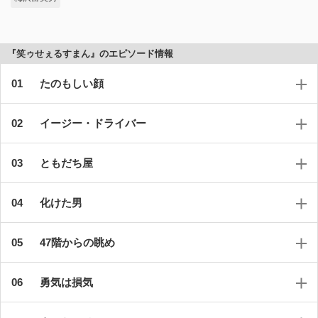
『笑ゥせぇるすまん』のエピソード情報
たのもしい顔
イージー・ドライバー
ともだち屋
化けた男
47階からの眺め
勇気は損気