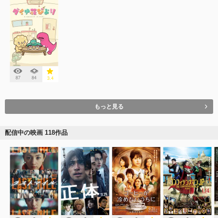
87
84
3.4
もっと見る
配信中の映画 118作品