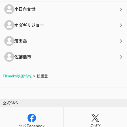
小日向文世
オダギリジョー
濱田岳
佐藤浩市
Filmarks映画情報
松重豊
公式SNS
公式Facebook
公式X