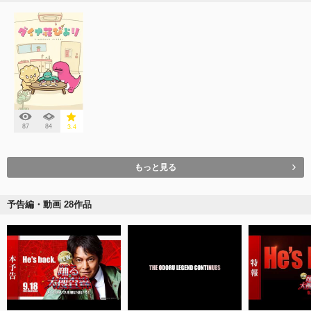
87
84
3.4
もっと見る
予告編・動画 28作品