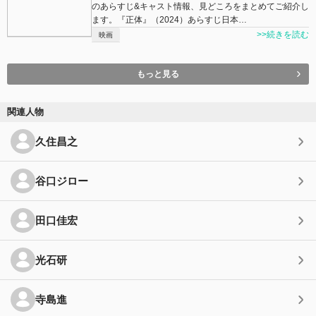
のあらすじ&キャスト情報、見どころをまとめてご紹介し
ます。『正体』（2024）あらすじ日本…
>>続きを読む
映画
もっと見る
関連人物
久住昌之
谷口ジロー
田口佳宏
光石研
寺島進