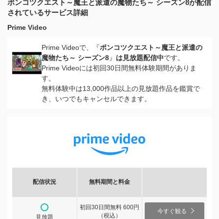
ポンコツクエスト～魔王と派遣の魔物たち～ シーズン8が配信
されているサービス詳細
Prime Video
Prime Videoで、『
ポンコツクエスト～魔王と派遣の
魔物たち～ シーズン8
』
は見放題配信中
です。
Prime Videoには初回30日間無料体験期間がありま
す。
無料体験中は13,000作品以上の見放題作品を鑑賞で
き、いつでもキャンセルできます。
配信状況
無料期間と料金
初回30日間無料 600円
今すぐ観る
（税込）
見放題