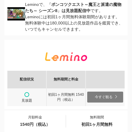
Leminoで、『
ポンコツクエスト～魔王と派遣の魔物
たち～ シーズン8
』
は見放題配信中
です。
Leminoには初回1ヶ月間無料体験期間があります。
無料体験中は180,000以上の見放題作品を鑑賞でき、
いつでもキャンセルできます。
配信状況
無料期間と料金
初回1ヶ月間無料 1540
今すぐ観る
円（税込）
見放題
月額料金
無料期間
1540円（税込）
初回1ヶ月間無料