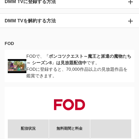
DMM TVに登録する方法
DMM TVを解約する方法
FOD
FODで、『
ポンコツクエスト～魔王と派遣の魔物たち
～ シーズン8
』
は見放題配信中
です。
FODに登録すると、70,000作品以上の見放題作品を
鑑賞できます。
配信状況
無料期間と料金