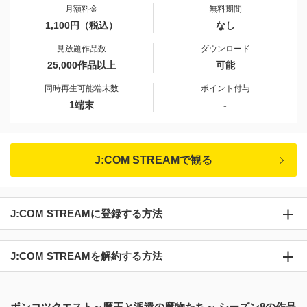
月額料金
無料期間
1,100円（税込）
なし
見放題作品数
ダウンロード
25,000作品以上
可能
同時再生可能端末数
ポイント付与
1端末
-
J:COM STREAMで観る
J:COM STREAMに登録する方法
J:COM STREAMを解約する方法
ポンコツクエスト～魔王と派遣の魔物たち～ シーズン8の作品