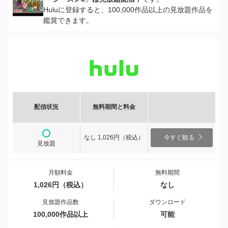
Huluに登録すると、100,000作品以上の見放題作品を
鑑賞できます。
配信状況
無料期間と料金
なし 1,026円（税込）
今すぐ観る
見放題
月額料金
無料期間
1,026円（税込）
なし
見放題作品数
ダウンロード
100,000作品以上
可能