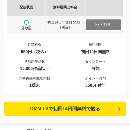
配信状況
無料期間と料金
初回14日間無料 550円
今すぐ観る
（税込）
見放題
月額料金
無料期間
550円（税込）
初回14日間無料
見放題作品数
ダウンロード
15,000作品以上
可能
同時再生可能端末数
ポイント付与
1端末
550pt 付与
DMM TVで初回14日間無料で観る