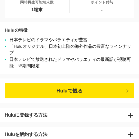
同時再生可能端末数
ポイント付与
1端末
-
Huluの特徴
日本テレビのドラマやバラエティが豊富
「Huluオリジナル」日本初上陸の海外作品の豊富なラインナッ
プ
日本テレビで放送されたドラマやバラエティの最新話が視聴可
能 ※期間限定
Huluで観る
Huluに登録する方法
Huluを解約する方法