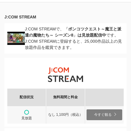
J:COM STREAM
J:COM STREAMで、『
ポンコツクエスト～魔王と派
遣の魔物たち～ シーズン8
』
は見放題配信中
です。
J:COM STREAMに登録すると、25,000作品以上の見
放題作品を鑑賞できます。
配信状況
無料期間と料金
なし 1,100円（税込）
今すぐ観る
見放題