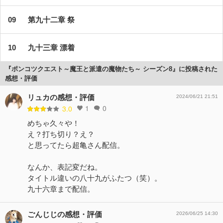
第九十二章 祭
九十三章 漂着
『ポンコツクエスト～魔王と派遣の魔物たち～ シーズン8』に投稿された
感想・評価
リュカの感想・評価
2024/06/21 21:51
1
0
3.0
めちゃ久々や！
え？打ち切り？え？
と思ってたら超亀さん配信。
なんか、表記変だね。
タイトル違いの八十九がふたつ（笑）。
九十六章まで配信。
ごんじじの感想・評価
2026/06/25 14:30