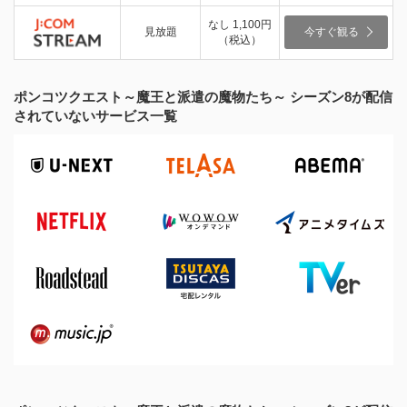
なし 1,100円
見放題
今すぐ観る
（税込）
ポンコツクエスト～魔王と派遣の魔物たち～ シーズン8が配信
されていないサービス一覧