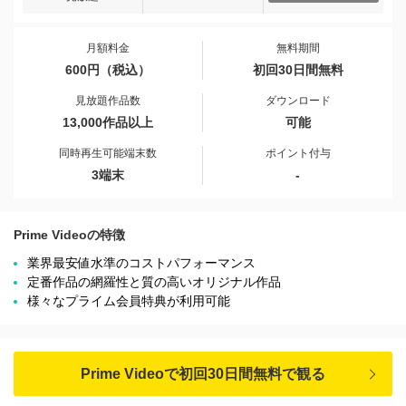
月額料金
無料期間
600円（税込）
初回30日間無料
見放題作品数
ダウンロード
13,000作品以上
可能
同時再生可能端末数
ポイント付与
3端末
-
Prime Videoの特徴
業界最安値水準のコストパフォーマンス
定番作品の網羅性と質の高いオリジナル作品
様々なプライム会員特典が利用可能
Prime Videoで初回30日間無料で観る