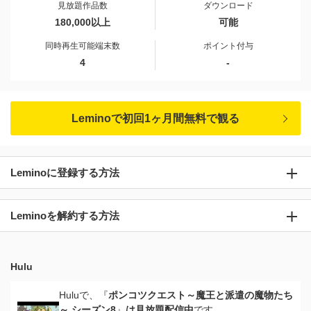
見放題作品数
ダウンロード
180,000以上
可能
同時再生可能端末数
ポイント付与
4
-
Leminoで初回1ヶ月間無料で観る
Leminoに登録する方法
Leminoを解約する方法
Hulu
Huluで、『
ポンコツクエスト～魔王と派遣の魔物たち
～ シーズン8
』
は見放題配信中
です。