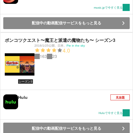
music.jpで今すぐ見る
配信中の動画配信サービスをもっと見る
ポンコツクエスト〜魔王と派遣の魔物たち〜 シーズン3
2016/1/25公開
、
日本
、
Pie in the sky
4.0
163
23
シーズン3
Hulu
見放題
Huluで今すぐ見る
配信中の動画配信サービスをもっと見る