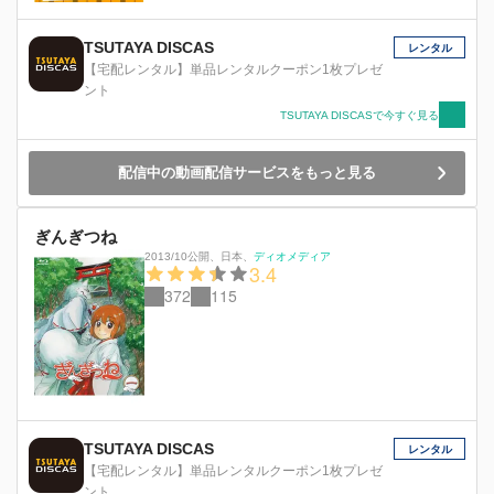
TSUTAYA DISCAS
レンタル
【宅配レンタル】単品レンタルクーポン1枚プレゼ
ント
TSUTAYA DISCASで今すぐ見る
配信中の動画配信サービスをもっと見る
ぎんぎつね
2013/10公開
、
日本
、
ディオメディア
3.4
372
115
TSUTAYA DISCAS
レンタル
【宅配レンタル】単品レンタルクーポン1枚プレゼ
ント