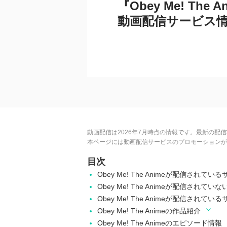
『Obey Me! The 
動画配信サービス
動画配信は2026年7月時点の情報です。最新の配
本ページには動画配信サービスのプロモーションが
目次
Obey Me! The Animeが配信されて
Obey Me! The Animeが配信されて
Obey Me! The Animeが配信されて
Obey Me! The Animeの作品紹介
Obey Me! The Animeのエピソード情報