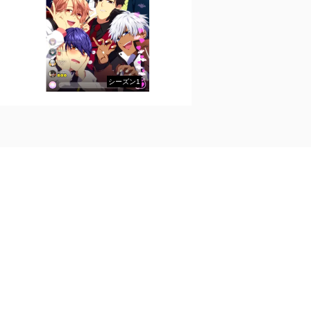
シーズン1