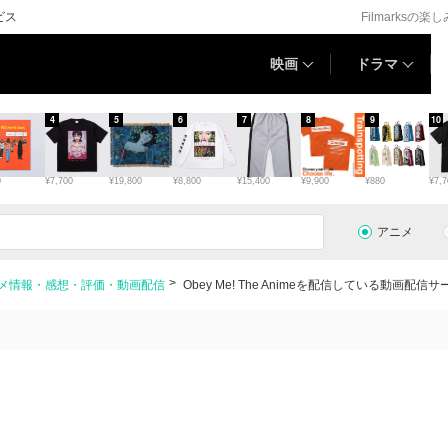
ビス
Filmarksの楽
映画
ドラマ
4
5
6
7
8
9
10
0
¥7,700
¥19,800
¥8,800
¥15,400
¥9,900
¥880
¥7,7
アニメ
meのアニメ情報・感想・評価・動画配信
Obey Me! The Animeを配信している動画配信