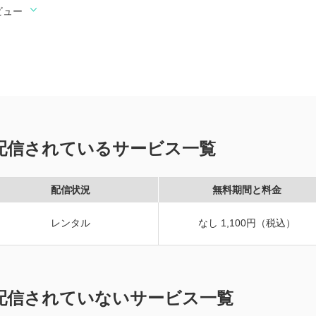
レビュー
imeが配信されているサービス一覧
配信状況
無料期間と料金
レンタル
なし 1,100円（税込）
imeが配信されていないサービス一覧