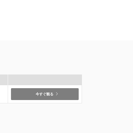
今すぐ観る