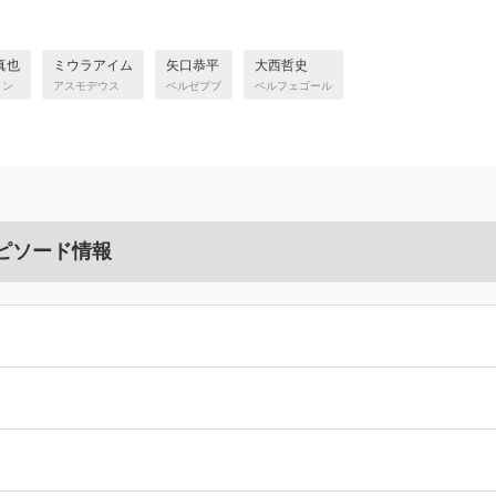
真也
ミウラアイム
矢口恭平
大西哲史
タン
アスモデウス
ベルゼブブ
ベルフェゴール
のエピソード情報