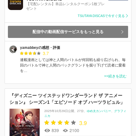
【宅配レンタル】単品レンタルクーポン1枚プレ
ゼント
TSUTAYA DISCASで今すぐ見る
配信中の動画配信サービスをもっと見る
yamabbeyの感想・評価
3.7
連載漫画としては神と人間のバトルが何回戦も繰り広げられ、毎
回のバトルで神と人間のバックグランドを掘り下げて読者に愛着
を…
>>続きを読む
『ディズニー ツイステッドワンダーランド ザ アニメー
ション』 シーズン1「エピソード オブ ハーツラビュル」
2025年10月29日公開
27分
ゆめ太カンパニー
グラフィ
ニカ
3.9
839
2100