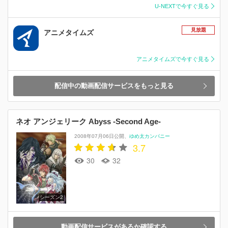
U-NEXTで今すぐ見る
見放題
アニメタイムズ
アニメタイムズで今すぐ見る
配信中の動画配信サービスをもっと見る
ネオ アンジェリーク Abyss -Second Age-
2008年07月06日公開
ゆめ太カンパニー
3.7
30
32
シーズン2
動画配信サービスがあるか確認する