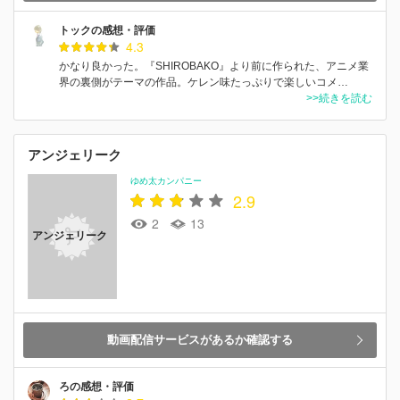
トックの感想・評価
4.3
かなり良かった。『SHIROBAKO』より前に作られた、アニメ業
界の裏側がテーマの作品。ケレン味たっぷりで楽しいコメ…
>>続きを読む
アンジェリーク
ゆめ太カンパニー
2.9
2
13
アンジェリーク
動画配信サービスがあるか確認する
ろの感想・評価