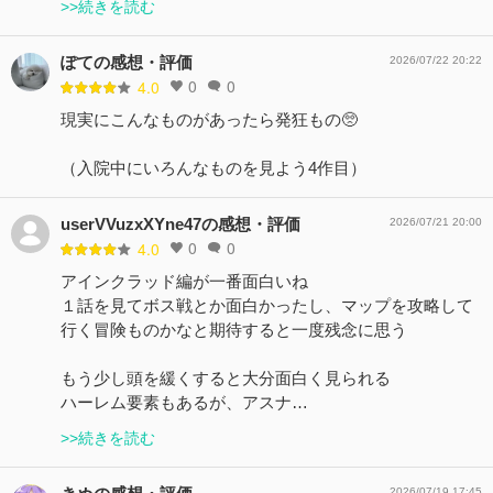
>>続きを読む
ぽての感想・評価
2026/07/22 20:22
0
0
4.0
現実にこんなものがあったら発狂もの🥺
（入院中にいろんなものを見よう4作目）
userVVuzxXYne47の感想・評価
2026/07/21 20:00
0
0
4.0
アインクラッド編が一番面白いね
１話を見てボス戦とか面白かったし、マップを攻略して
行く冒険ものかなと期待すると一度残念に思う
もう少し頭を緩くすると大分面白く見られる
ハーレム要素もあるが、アスナ…
>>続きを読む
2026/07/19 17:45