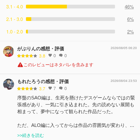
3.1 - 4.0
46%
2.1 - 3.0
6%
1.0 - 2.0
2%
がぶりんの感想・評価
2026/08/05 06:20
0
0
3.8
このレビューはネタバレを含みます
もれたろうの感想・評価
2026/08/04 23:53
7
0
3.7
序盤のSAO編は、生死を懸けたデスゲームならではの緊
張感があり、一気に引き込まれた。先の読めない展開も
相まって、夢中になって観られた作品だった。
ただ、ALO編に入ってからは作品の雰囲気が変わり、…
>>続きを読む