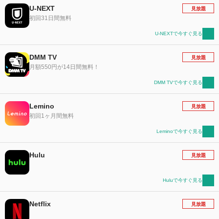
U-NEXT
見放題
初回31日間無料
U-NEXTで今すぐ見る
DMM TV
見放題
月額550円が14日間無料！
DMM TVで今すぐ見る
Lemino
見放題
初回1ヶ月間無料
Leminoで今すぐ見る
Hulu
見放題
Huluで今すぐ見る
Netflix
見放題