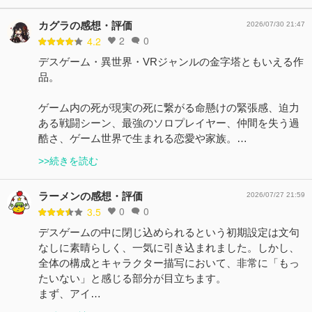
カグラの感想・評価
2026/07/30 21:47
2
0
4.2
デスゲーム・異世界・VRジャンルの金字塔ともいえる作
品。
ゲーム内の死が現実の死に繋がる命懸けの緊張感、迫力
ある戦闘シーン、最強のソロプレイヤー、仲間を失う過
酷さ、ゲーム世界で生まれる恋愛や家族。…
>>続きを読む
ラーメンの感想・評価
2026/07/27 21:59
0
0
3.5
デスゲームの中に閉じ込められるという初期設定は文句
なしに素晴らしく、一気に引き込まれました。しかし、
全体の構成とキャラクター描写において、非常に「もっ
たいない」と感じる部分が目立ちます。
まず、アイ…