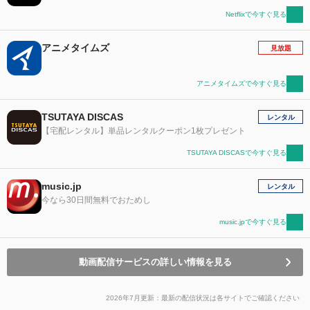
Netflixで今すぐ見る
アニメタイムズ
見放題
アニメタイムズで今すぐ見る
TSUTAYA DISCAS
レンタル
【宅配レンタル】単品レンタルクーポン1枚プレゼント
TSUTAYA DISCASで今すぐ見る
music.jp
レンタル
今なら30日間無料でおためし
music.jpで今すぐ見る
動画配信サービスの詳しい情報を見る
2026年7月更新：最新の配信状況は各サイトでご確認ください