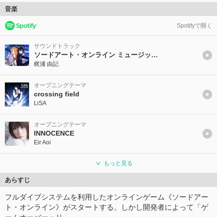
音楽
Spotifyで開く
サウンドトラック
ソードアート・オンライン ミュージックコレクション
梶浦 由記
オープニングテーマ
crossing field
LiSA
オープニングテーマ
INNOCENCE
Eir Aoi
もっと見る
あらすじ
フルダイブシステムを利用したオンラインゲーム《ソードアー
ト・オンライン》がスタートする。しかし開発者によって「ゲ