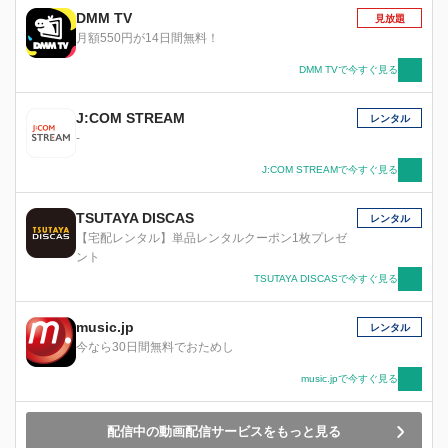
DMM TV
見放題
月額550円が14日間無料！
DMM TVで今すぐ見る
J:COM STREAM
レンタル
-
J:COM STREAMで今すぐ見る
TSUTAYA DISCAS
レンタル
【宅配レンタル】単品レンタルクーポン1枚プレゼ
ント
TSUTAYA DISCASで今すぐ見る
music.jp
レンタル
今なら30日間無料でおためし
music.jpで今すぐ見る
配信中の動画配信サービスをもっと見る