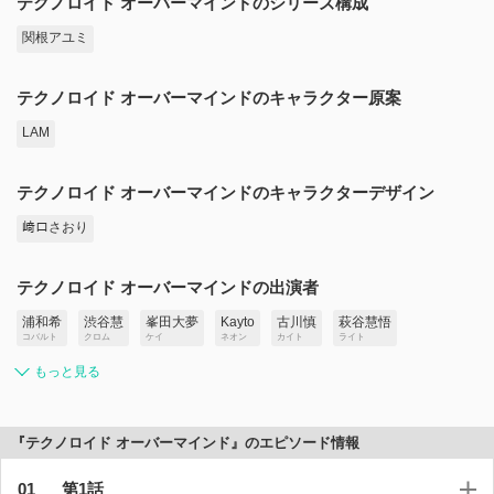
テクノロイド オーバーマインドのシリーズ構成
関根アユミ
テクノロイド オーバーマインドのキャラクター原案
LAM
テクノロイド オーバーマインドのキャラクターデザイン
﨑口さおり
テクノロイド オーバーマインドの出演者
浦和希
渋谷慧
峯田大夢
Kayto
古川慎
萩谷慧悟
コバルト
クロム
ケイ
ネオン
カイト
ライト
もっと見る
『テクノロイド オーバーマインド』のエピソード情報
第1話