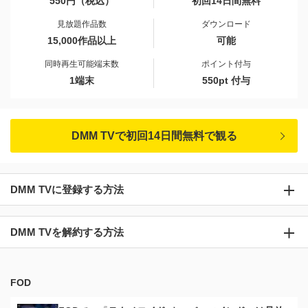
550円（税込）
初回14日間無料
見放題作品数
ダウンロード
15,000作品以上
可能
同時再生可能端末数
ポイント付与
1端末
550pt 付与
DMM TVで初回14日間無料で観る
DMM TVに登録する方法
DMM TVを解約する方法
FOD