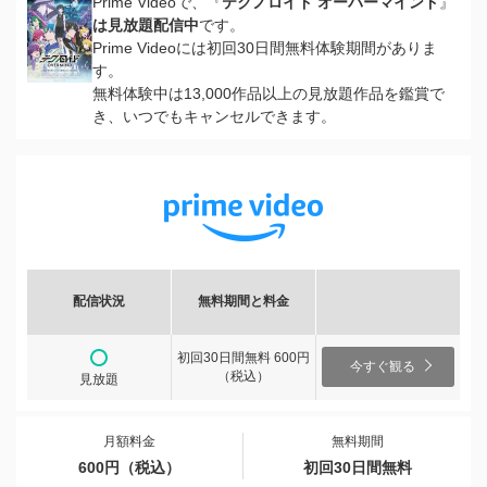
Prime Videoで、『
テクノロイド オーバーマインド
』
は見放題配信中
です。
Prime Videoには初回30日間無料体験期間がありま
す。
無料体験中は13,000作品以上の見放題作品を鑑賞で
き、いつでもキャンセルできます。
配信状況
無料期間と料金
初回30日間無料 600円
今すぐ観る
（税込）
見放題
月額料金
無料期間
600円（税込）
初回30日間無料