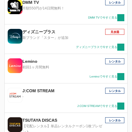
DMM TV
レンタル
その先で待ち受けるものとは……。
月額550円が14日間無料！
DMM TVで今すぐ見る
ディズニープラス
見放題
新ブランド「スター」が追加
ディズニープラスで今すぐ見る
Lemino
レンタル
初回1ヶ月間無料
Leminoで今すぐ見る
J:COM STREAM
レンタル
-
J:COM STREAMで今すぐ見る
TSUTAYA DISCAS
レンタル
【宅配レンタル】単品レンタルクーポン1枚プレゼ
ント