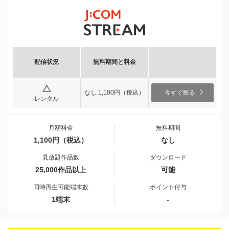
配信状況
無料期間と料金
なし 1,100円（税込）
今すぐ観る
レンタル
月額料金
無料期間
1,100円（税込）
なし
見放題作品数
ダウンロード
25,000作品以上
可能
同時再生可能端末数
ポイント付与
1端末
-