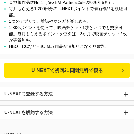
見放題作品数No.1（※GEM Partners調べ/2026年6⽉）。
毎月もらえる1,200円分のU-NEXTポイントで最新作品を視聴可
能。
1つのアプリで、雑誌やマンガも楽しめる。
1,800ポイントを使って、映画チケット1枚といつでも交換可
能。毎月もらえるポイントを使えば、3か月で映画チケット2枚
が実質無料。
HBO、DCなどHBO Max作品が追加料金なく見放題。
U-NEXTで初回31日間無料で観る
U-NEXTに登録する方法
U-NEXTを解約する方法