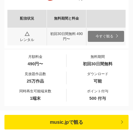
配信状況
無料期間と料金
初回30日間無料 490
今すぐ観る
円〜
レンタル
月額料金
無料期間
490円〜
初回30日間無料
見放題作品数
ダウンロード
25万作品
可能
同時再生可能端末数
ポイント付与
1端末
500 付与
music.jpで観る