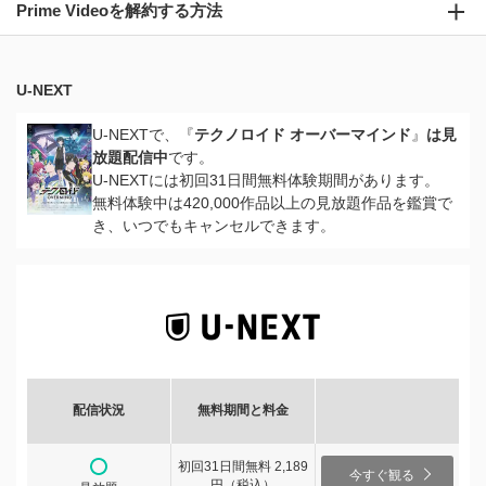
Prime Videoを解約する方法
U-NEXT
U-NEXTで、『
テクノロイド オーバーマインド
』
は見
放題配信中
です。
U-NEXTには初回31日間無料体験期間があります。
無料体験中は420,000作品以上の見放題作品を鑑賞で
き、いつでもキャンセルできます。
配信状況
無料期間と料金
初回31日間無料 2,189
今すぐ観る
円（税込）