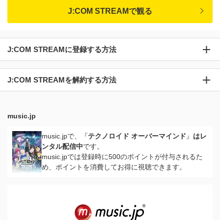
J:COM STREAMで観る
J:COM STREAMに登録する方法
J:COM STREAMを解約する方法
music.jp
music.jpで、『
テクノロイド オーバーマインド
』
はレ
ンタル配信中
です。
music.jpでは登録時に500のポイントが付与されるた
め、ポイントを消費してお得に視聴できます。