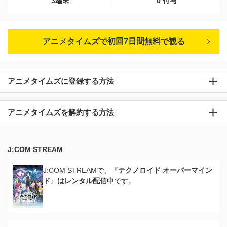
3端末
0 付与
アニメタイムズで初回7日間無料で観る
アニメタイムズに登録する方法
アニメタイムズを解約する方法
J:COM STREAM
J:COM STREAMで、『
テクノロイド オーバーマイン
ド
』
はレンタル配信中
です。