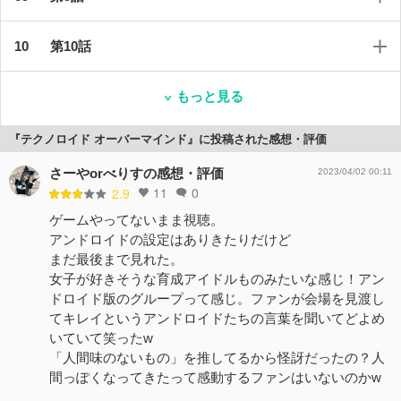
第10話
もっと見る
『テクノロイド オーバーマインド』に投稿された感想・評価
さーやorべりすの感想・評価
2023/04/02 00:11
11
0
2.9
ゲームやってないまま視聴。
アンドロイドの設定はありきたりだけど
まだ最後まで見れた。
女子が好きそうな育成アイドルものみたいな感じ！アン
ドロイド版のグループって感じ。ファンが会場を見渡し
てキレイというアンドロイドたちの言葉を聞いてどよめ
いていて笑ったw
「人間味のないもの」を推してるから怪訝だったの？人
間っぽくなってきたって感動するファンはいないのかw