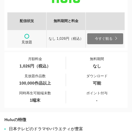
配信状況
無料期間と料金
なし 1,026円（税込）
今すぐ観る
見放題
月額料金
無料期間
1,026円（税込）
なし
見放題作品数
ダウンロード
100,000作品以上
可能
同時再生可能端末数
ポイント付与
1端末
-
Huluの特徴
日本テレビのドラマやバラエティが豊富