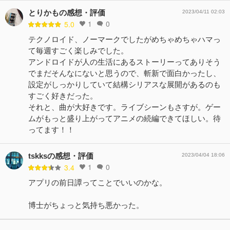
とりかもの感想・評価
2023/04/11 02:03
1
0
5.0
テクノロイド、ノーマークでしたがめちゃめちゃハマっ
て毎週すごく楽しみでした。
アンドロイドが人の生活にあるストーリーってありそう
でまだそんなにないと思うので、斬新で面白かったし、
設定がしっかりしていて結構シリアスな展開があるのも
すごく好きだった。
それと、曲が大好きです。ライブシーンもさすが。ゲー
ムがもっと盛り上がってアニメの続編できてほしい。待
ってます！！
tskksの感想・評価
2023/04/04 18:06
1
0
3.4
アプリの前日譚ってことでいいのかな。
博士がちょっと気持ち悪かった。