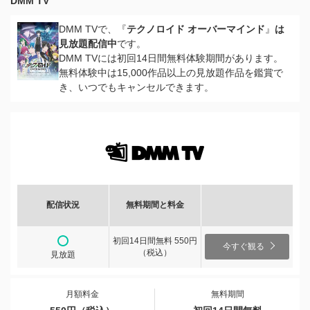
DMM TV
DMM TVで、『
テクノロイド オーバーマインド
』
は
見放題配信中
です。
DMM TVには初回14日間無料体験期間があります。
無料体験中は15,000作品以上の見放題作品を鑑賞で
き、いつでもキャンセルできます。
配信状況
無料期間と料金
初回14日間無料 550円
今すぐ観る
（税込）
見放題
月額料金
無料期間