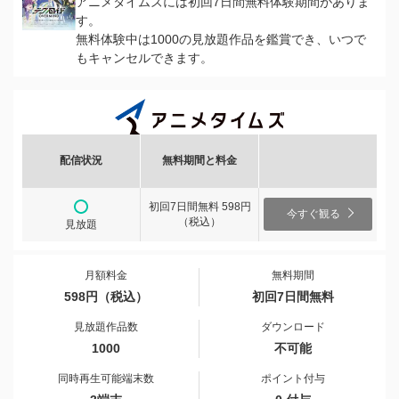
アニメタイムズには初回7日間無料体験期間がありま
す。
無料体験中は1000の見放題作品を鑑賞でき、いつで
もキャンセルできます。
配信状況
無料期間と料金
初回7日間無料 598円
今すぐ観る
（税込）
見放題
月額料金
無料期間
598円（税込）
初回7日間無料
見放題作品数
ダウンロード
1000
不可能
同時再生可能端末数
ポイント付与