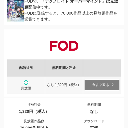
FODで、『
テクノロイド オーバーマインド
』
は見放
題配信中
です。
FODに登録すると、70,000作品以上の見放題作品を
鑑賞できます。
配信状況
無料期間と料金
なし 1,320円（税込）
今すぐ観る
見放題
月額料金
無料期間
1,320円（税込）
なし
見放題作品数
ダウンロード