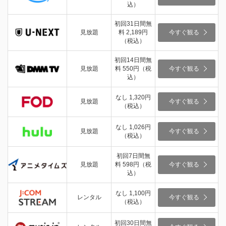
込）
初回31日間無
見放題
料 2,189円
今すぐ観る
（税込）
初回14日間無
見放題
料 550円（税
今すぐ観る
込）
なし 1,320円
見放題
今すぐ観る
（税込）
なし 1,026円
見放題
今すぐ観る
（税込）
初回7日間無
見放題
料 598円（税
今すぐ観る
込）
なし 1,100円
レンタル
今すぐ観る
（税込）
初回30日間無