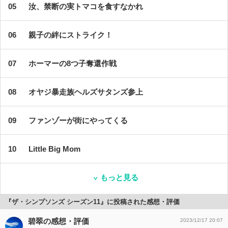
汝、禁断の実トマコを食すなかれ
親子の絆にストライク！
ホーマーの8つ子奪還作戦
オヤジ暴走族ヘルズサタンズ参上
ファンゾーが街にやってくる
Little Big Mom
もっと見る
『ザ・シンプソンズ シーズン11』に投稿された感想・評価
碧翠の感想・評価
2023/12/17 20:07