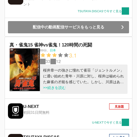
ント
TSUTAYA DISCASで今すぐ見る
配信中の動画配信サービスをもっと見る
真・雀鬼15 雀神vs雀鬼！120時間の死闘
89分
、
日本
3.1
33
12
桜井章一の強さに憧れて雀荘「ジェントルメン」
に通い始めた青年・川原に対し、桜井は秘められ
た麻雀の才能を感じていた。しかし、川原はある
日を境に店からフェードアウト。再び現れた時に
>>続きを読む
は、麻雀の打ち方も性格もまるで別人になってい
て…。
U-NEXT
見放題
初回31日間無料
U-NEXTで今すぐ見る