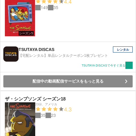
4.4
149
35
シーズン5
TSUTAYA DISCAS
レンタル
【宅配レンタル】単品レンタルクーポン1枚プレゼント
TSUTAYA DISCASで今すぐ見る
配信中の動画配信サービスをもっと見る
ザ・シンプソンズ シーズン18
23分
、
アメリカ
4.3
35
23