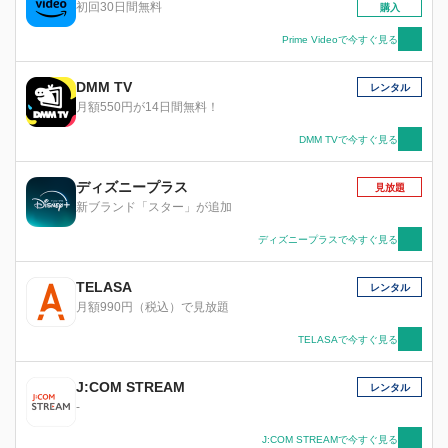
初回30日間無料
購入
Prime Videoで今すぐ見る
DMM TV
レンタル
月額550円が14日間無料！
DMM TVで今すぐ見る
ディズニープラス
見放題
新ブランド「スター」が追加
ディズニープラスで今すぐ見る
TELASA
レンタル
月額990円（税込）で見放題
TELASAで今すぐ見る
J:COM STREAM
レンタル
-
J:COM STREAMで今すぐ見る