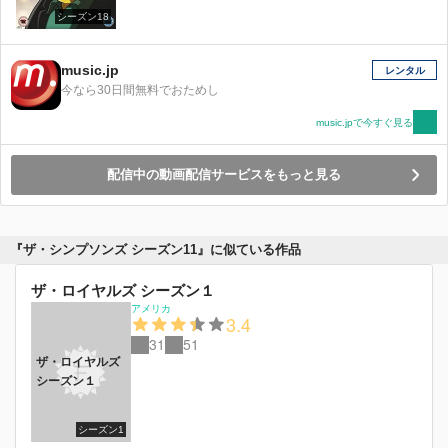
シーズン18
music.jp
レンタル
今なら30日間無料でおためし
music.jpで今すぐ見る
配信中の動画配信サービスをもっと見る
『ザ・シンプソンズ シーズン11』に似ている作品
ザ・ロイヤルズ シーズン１
アメリカ
3.4
31
51
ザ・ロイヤルズ
シーズン１
シーズン1