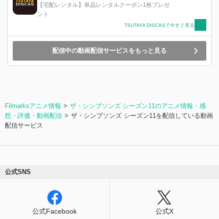
【宅配レンタル】単品レンタルクーポン1枚プレゼ
ント
TSUTAYA DISCASで今すぐ見る
配信中の動画配信サービスをもっと見る
Filmarksアニメ情報
ザ・シンプソンズ シーズン11のアニメ情報・感
想・評価・動画配信
ザ・シンプソンズ シーズン11を配信している動画
配信サービス
公式SNS
公式Facebook
公式X