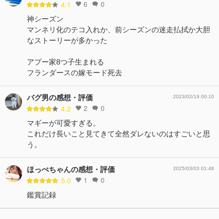
6
0
4.1
神シーズン
マンネリ化のテコ入れか、前シーズンの迷走払拭か大胆
なストーリーが多かった
アプー家8つ子生まれる
フランダースの嫁モード死去
バグ男の感想・評価
2023/02/19 00:10
2
0
4.2
マギーが可愛すぎる。
これだけ長いこと見てきて全然ダレないのはすごいと思
う。
ほっぺちゃんの感想・評価
2025/03/03 01:48
1
0
5.0
鑑賞記録