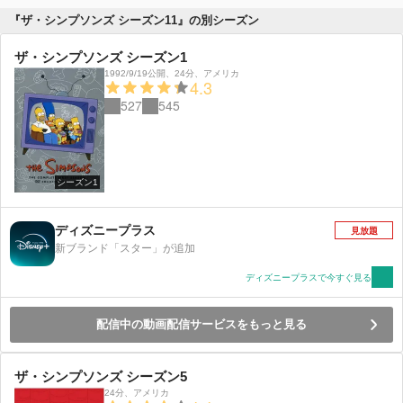
『ザ・シンプソンズ シーズン11』の別シーズン
ザ・シンプソンズ シーズン1
1992/9/19公開
、
24分
、
アメリカ
4.3
527
545
シーズン1
ディズニープラス
見放題
新ブランド「スター」が追加
ディズニープラスで今すぐ見る
配信中の動画配信サービスをもっと見る
ザ・シンプソンズ シーズン5
24分
、
アメリカ