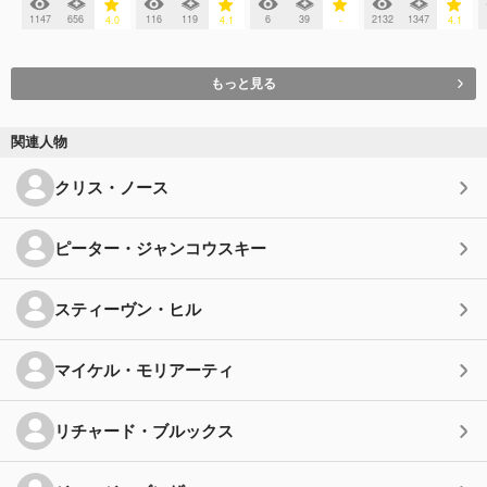
1147
656
116
119
6
39
2132
1347
4.0
4.1
-
4.1
もっと見る
関連人物
クリス・ノース
ピーター・ジャンコウスキー
スティーヴン・ヒル
マイケル・モリアーティ
リチャード・ブルックス