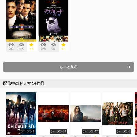
953
1423
325
96
3.5
3.1
もっと見る
配信中のドラマ 54作品
シーズン1
シーズン12
シーズン27
シーズン1