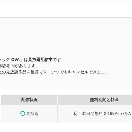
ック OVA
』
は見放題配信中
です。
料体験期間があります。
品以上の見放題作品を鑑賞でき、いつでもキャンセルできます。
配信状況
無料期間と料金
見放題
初回31日間無料 2,189円（税込