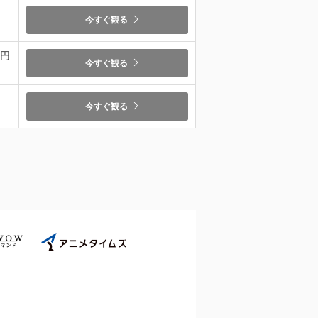
今すぐ観る
9円
今すぐ観る
今すぐ観る