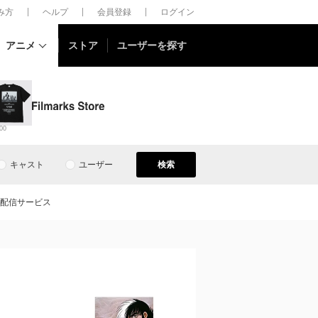
しみ方
ヘルプ
会員登録
ログイン
アニメ
ストア
ユーザーを探す
00
キャスト
ユーザー
検索
画配信サービス