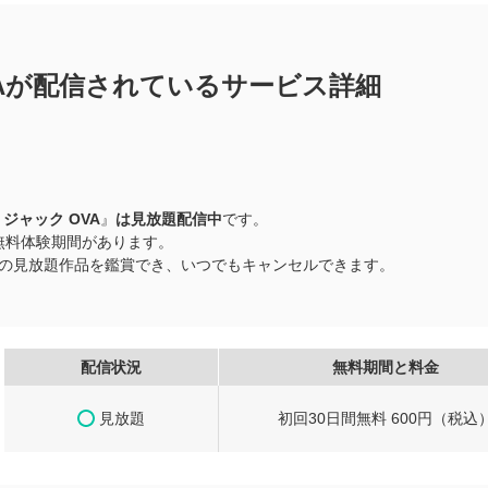
VAが配信されているサービス詳細
ジャック OVA
』
は見放題配信中
です。
0日間無料体験期間があります。
以上の見放題作品を鑑賞でき、いつでもキャンセルできます。
配信状況
無料期間と料金
見放題
初回30日間無料 600円（税込