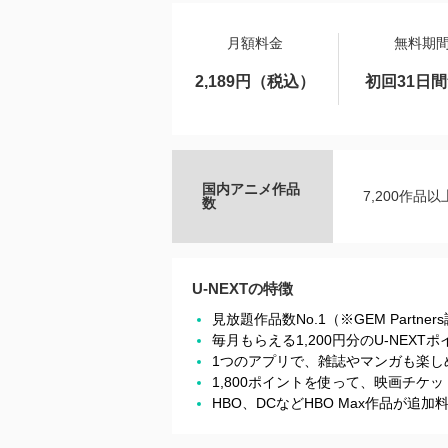
月額料金
無料期
2,189円（税込）
初回31日
国内アニメ作品
7,200作品以
数
U-NEXTの特徴
見放題作品数No.1（※GEM Partner
毎月もらえる1,200円分のU-NEX
1つのアプリで、雑誌やマンガも楽し
1,800ポイントを使って、映画チ
HBO、DCなどHBO Max作品が追