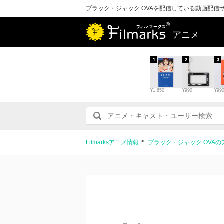
ブラック・ジャック OVAを配信している動画配信
アニメ
1
2
3
¥1,650
¥990
¥99
Filmarksアニメ情報
ブラック・ジャック OVA