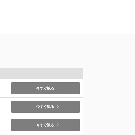
）
今すぐ観る
）
今すぐ観る
）
今すぐ観る