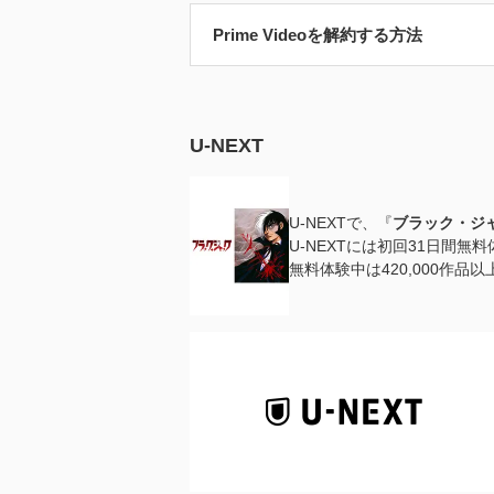
Prime Videoを解約する方法
U-NEXT
U-NEXTで、『
ブラック・ジャ
U-NEXTには初回31日間無
無料体験中は420,000作