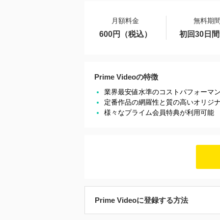
月額料金
無料期
600円（税込）
初回30日
Prime Videoの特徴
業界最安値水準のコストパフォーマ
定番作品の網羅性と質の高いオリジ
様々なプライム会員特典が利用可能
Prime Videoに登録する方法