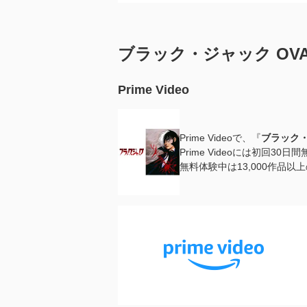
ブラック・ジャック O
Prime Video
Prime Videoで、『
ブラック・
Prime Videoには初回3
無料体験中は13,000作品