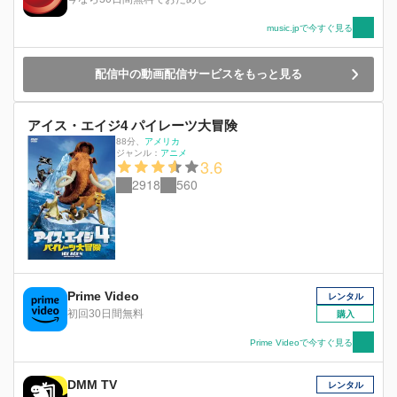
music.jpで今すぐ見る
配信中の動画配信サービスをもっと見る
アイス・エイジ4 パイレーツ大冒険
88分
、
アメリカ
ジャンル：
アニメ
3.6
2918
560
Prime Video
レンタル
初回30日間無料
購入
Prime Videoで今すぐ見る
DMM TV
レンタル