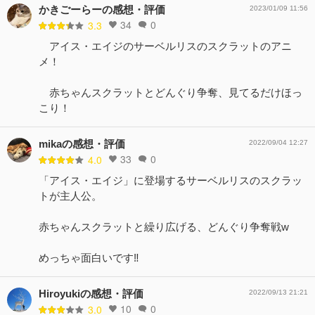
かきごーらーの感想・評価
2023/01/09 11:56
34
0
3.3
アイス・エイジのサーベルリスのスクラットのアニ
メ！
赤ちゃんスクラットとどんぐり争奪、見てるだけほっ
こり！
mikaの感想・評価
2022/09/04 12:27
33
0
4.0
「アイス・エイジ」に登場するサーベルリスのスクラッ
トが主人公。
赤ちゃんスクラットと繰り広げる、どんぐり争奪戦w
めっちゃ面白いです‼️
Hiroyukiの感想・評価
2022/09/13 21:21
10
0
3.0