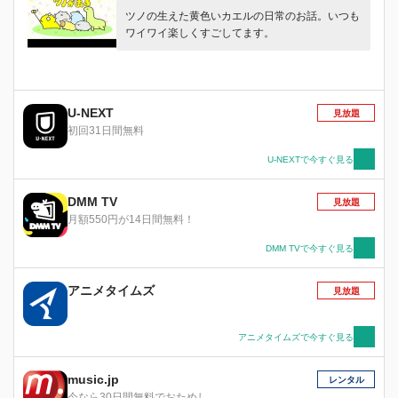
ツノの生えた黄色いカエルの日常のお話。いつも
ワイワイ楽しくすごしてます。
U-NEXT
見放題
初回31日間無料
U-NEXTで今すぐ見る
DMM TV
見放題
月額550円が14日間無料！
DMM TVで今すぐ見る
アニメタイムズ
見放題
アニメタイムズで今すぐ見る
music.jp
レンタル
今なら30日間無料でおためし