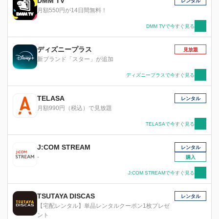
DMM TV
レンタル
月額550円が14日間無料！
DMM TVで今すぐ見る
ディズニープラス
見放題
新ブランド「スター」が追加
ディズニープラスで今すぐ見る
TELASA
レンタル
月額990円（税込）で見放題
TELASAで今すぐ見る
J:COM STREAM
レンタル
-
購入
J:COM STREAMで今すぐ見る
TSUTAYA DISCAS
レンタル
【宅配レンタル】単品レンタルクーポン1枚プレゼ
ント