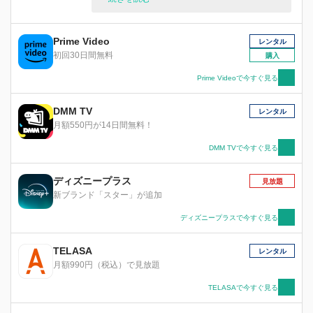
怪しげなサーベルタイガーのディエゴの3匹は、
迷子になった人間の赤ちゃんを発見、ファミリー
に届ける旅へと出発するが・・・！
Prime Video
レンタル
初回30日間無料
購入
Prime Videoで今すぐ見る
DMM TV
レンタル
月額550円が14日間無料！
DMM TVで今すぐ見る
ディズニープラス
見放題
新ブランド「スター」が追加
ディズニープラスで今すぐ見る
TELASA
レンタル
月額990円（税込）で見放題
TELASAで今すぐ見る