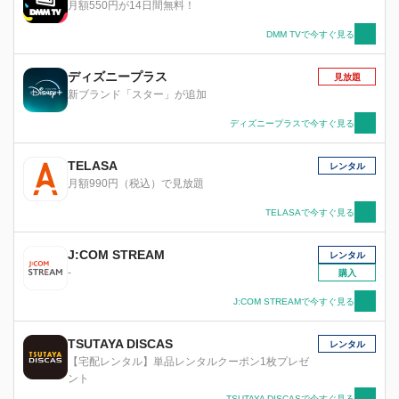
月額550円が14日間無料！
DMM TVで今すぐ見る
ディズニープラス
見放題
新ブランド「スター」が追加
ディズニープラスで今すぐ見る
TELASA
レンタル
月額990円（税込）で見放題
TELASAで今すぐ見る
J:COM STREAM
レンタル
-
購入
J:COM STREAMで今すぐ見る
TSUTAYA DISCAS
レンタル
【宅配レンタル】単品レンタルクーポン1枚プレゼ
ント
TSUTAYA DISCASで今すぐ見る