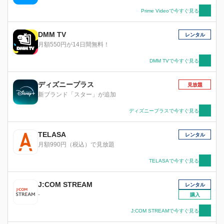
Prime Videoで今すぐ見る
DMM TV
レンタル
月額550円が14日間無料！
DMM TVで今すぐ見る
ディズニープラス
見放題
新ブランド「スター」が追加
ディズニープラスで今すぐ見る
TELASA
レンタル
月額990円（税込）で見放題
TELASAで今すぐ見る
J:COM STREAM
レンタル
-
購入
J:COM STREAMで今すぐ見る