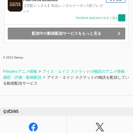
。娘に家庭の温かさを教え、花婿候補を見つけて
【宅配レンタル】単品レンタルクーポン1枚プレゼ
あげようと奮闘するが...
ント
TSUTAYA DISCASで今すぐ見る
配信中の動画配信サービスをもっと見る
© 2022 Disney
Filmarksアニメ情報
アイス・エイジ スクラットの物語のアニメ情報・
感想・評価・動画配信
アイス・エイジ スクラットの物語を配信してい
る動画配信サービス
公式SNS