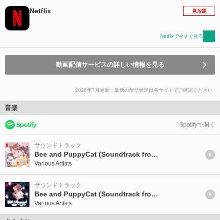
Netflix
見放題
Netflixで今すぐ見る
動画配信サービスの詳しい情報を見る
2026年7月更新：最新の配信状況は各サイトでご確認ください
音楽
Spotifyで開く
サウンドトラック
Bee and PuppyCat (Soundtrack from the Netflix Series) Vol. 1
Various Artists
サウンドトラック
Bee and PuppyCat (Soundtrack from the Netflix Series) Vol. 2
Various Artists