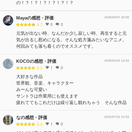
の！？！？！？！？！？！？
Mayaの感想・評価
2026/03/07 20:09
0
0
4.7
元気が出ない時、なんだか少し寂しい時、再生すると元
気が出るし慰めになる。そんな処方箋みたいなアニメ。
何回みても落ち着くのでオススメです。
KOCOの感想・評価
2026/01/03 14:24
1
0
5.0
大好きな作品
世界観、音楽、キャラクター
みーんな可愛い
サントラは作業用にも使えます
疲れててもこれだけは繰り返し観れちゃう そんな作品
なの感想・評価
2025/07/31 21:53
1
0
5.0