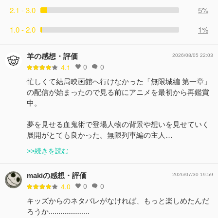
2.1 - 3.0
5%
1.0 - 2.0
1%
羊の感想・評価
2026/08/05 22:03
0
0
4.1
忙しくて結局映画館へ行けなかった「無限城編 第一章」
の配信が始まったので見る前にアニメを最初から再鑑賞
中。
夢を見せる血鬼術で登場人物の背景や想いを見せていく
展開がとても良かった。無限列車編の主人…
>>続きを読む
makiの感想・評価
2026/07/30 19:59
0
0
4.0
キッズからのネタバレがなければ、もっと楽しめたんだ
ろうか.....................