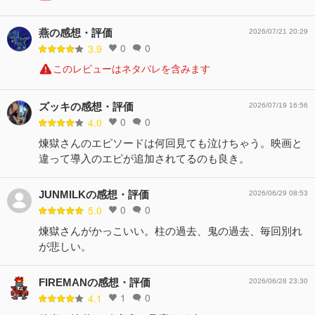
燕の感想・評価
2026/07/21 20:29
0
0
3.9
このレビューはネタバレを含みます
ズッキの感想・評価
2026/07/19 16:56
0
0
4.0
煉獄さんのエピソードは何回見ても泣けちゃう。映画と
違って導入のエピが追加されてるのも良き。
JUNMILKの感想・評価
2026/06/29 08:53
0
0
5.0
煉獄さんがかっこいい。柱の過去、鬼の過去、毎回別れ
が悲しい。
FIREMANの感想・評価
2026/06/28 23:30
1
0
4.1