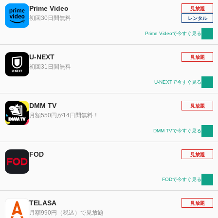
Prime Video
見放題
初回30日間無料
レンタル
Prime Videoで今すぐ見る
U-NEXT
見放題
初回31日間無料
U-NEXTで今すぐ見る
DMM TV
見放題
月額550円が14日間無料！
DMM TVで今すぐ見る
FOD
見放題
FODで今すぐ見る
TELASA
見放題
月額990円（税込）で見放題