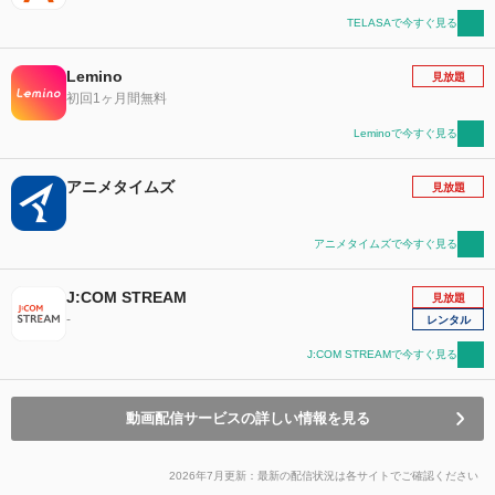
TELASAで今すぐ見る
Lemino
見放題
初回1ヶ月間無料
Leminoで今すぐ見る
アニメタイムズ
見放題
アニメタイムズで今すぐ見る
J:COM STREAM
見放題
-
レンタル
J:COM STREAMで今すぐ見る
動画配信サービスの詳しい情報を見る
2026年7月更新：最新の配信状況は各サイトでご確認ください