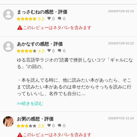
まっさむねの感想・評価
2026/07/29 02:15
0
0
5.0
このレビューはネタバレを含みます
あかなすの感想・評価
2026/07/28 02:22
0
0
4.3
ゆる言語学ラジオの"読書で挫折しないコツ「ギャルにな
る」"の回の、
・本を読んでる時に、他に読みたい本があったら、そこ
まで読みたい本があるのは幸せだからそっちを読みに行
ってもいいし、名作でも自分に…
>>続きを読む
お粥の感想・評価
2026/07/22 21:24
0
0
3.0
このレビューはネタバレを含みます