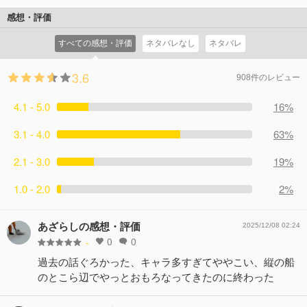
影を見出し、世話を焼き始める。
感想・評価
コメント0件
拍手0回
すべての感想・評価
ネタバレなし
ネタバレ
3.6
908件のレビュー
4.1 - 5.0
16%
3.1 - 4.0
63%
2.1 - 3.0
19%
1.0 - 2.0
2%
あざらしの感想・評価
2025/12/08 02:24
0
0
-
過去の話ぐろかった、キャラ多すぎてややこい、縦の船
のとこら辺でやっとおもろなってきたのに終わった