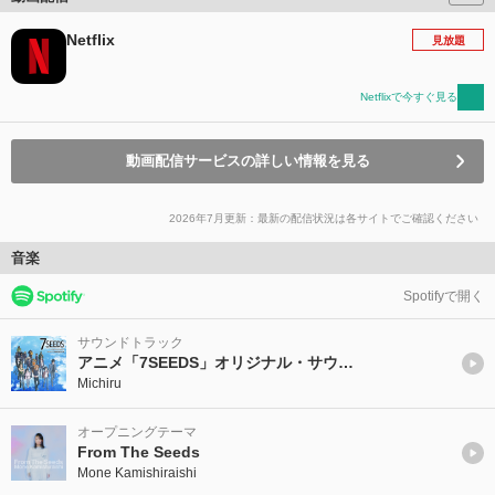
Netflix
見放題
Netflixで今すぐ見る
動画配信サービスの詳しい情報を見る
2026年7月更新：最新の配信状況は各サイトでご確認ください
音楽
Spotifyで開く
サウンドトラック
アニメ「7SEEDS」オリジナル・サウンドトラック
Michiru
オープニングテーマ
From The Seeds
Mone Kamishiraishi