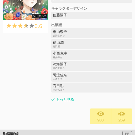
キャラクターデザイン
佐藤陽子
シーズン2
3.6
出演者
東山奈央
岩清水ナツ
福山潤
青田嵐
小西克幸
麻井蟬丸
沢海陽子
早乙女牡丹
阿澄佳奈
天道まつり
石田彰
守宮ちまき
もっと見る
908
269
動画配信
PR