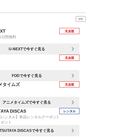
PR
EXT
見放題
1日間無料
U-NEXTで今すぐ見る
見放題
FODで今すぐ見る
メタイムズ
見放題
アニメタイムズで今すぐ見る
AYA DISCAS
レンタル
配レンタル】単品レンタルクーポン1
レゼント
TSUTAYA DISCASで今すぐ見る