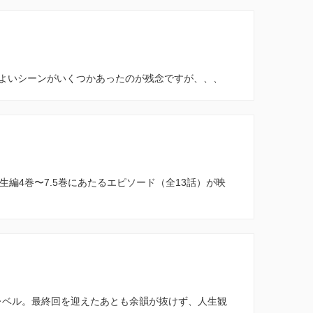
よいシーンがいくつかあったのが残念ですが、、、
生編4巻〜7.5巻にあたるエピソード（全13話）が映
るレベル。最終回を迎えたあとも余韻が抜けず、人生観