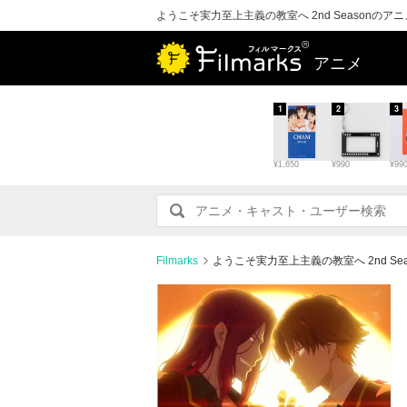
ようこそ実力至上主義の教室へ 2nd Seasonの
アニメ
1
2
3
¥1,650
¥990
¥99
Filmarks
ようこそ実力至上主義の教室へ 2nd S