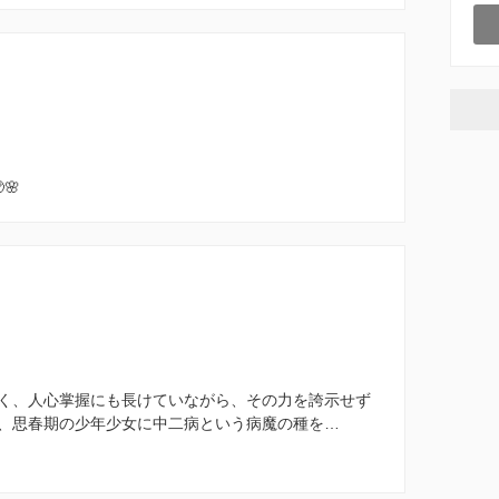
🌸
く、人心掌握にも長けていながら、その力を誇示せず
、思春期の少年少女に中二病という病魔の種を…