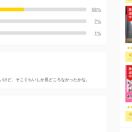
56%
7%
1%
11
いけど、そこぐらいしか見どころなかったかな。
11