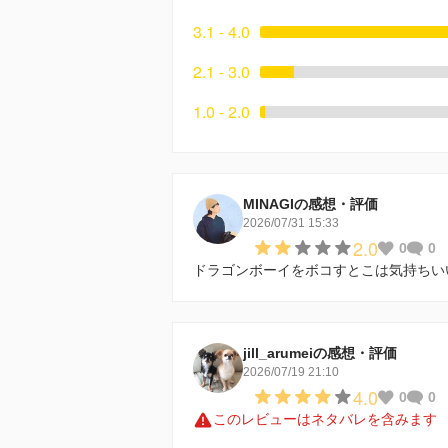
3.1 - 4.0
2.1 - 3.0
1.0 - 2.0
MINAGIの感想・評価
2026/07/31 15:33
2.0
0
0
ドラゴンボーイをボコすとこは気持ちい
jill_arumeiの感想・評価
2026/07/19 21:10
4.0
0
0
このレビューはネタバレを含みます