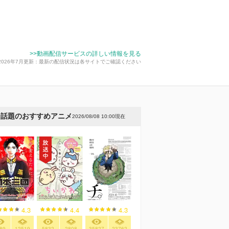
>>動画配信サービスの詳しい情報を見る
2026年7月更新：最新の配信状況は各サイトでご確認ください
今話題のおすすめアニメ
2026/08/08 10:00現在
4.3
4.4
4.3
89
12519
5832
2808
35827
23762