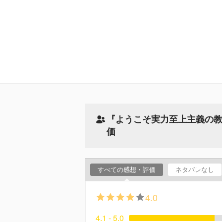
『ようこそ実力至上主義の教室
価
すべての感想・評価
ネタバレなし
4.0
4.1 - 5.0