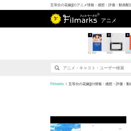
五等分の花嫁∫∫のアニメ情報・感想・評価・動画配
アニメ
1
2
3
¥1,650
¥990
¥99
Filmarks
五等分の花嫁∫∫の情報・感想・評価・動