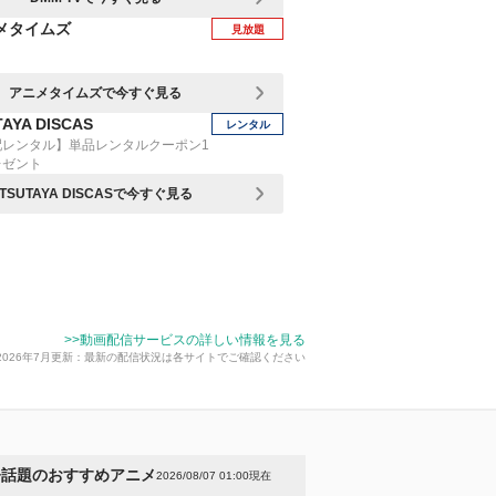
メタイムズ
見放題
アニメタイムズで今すぐ見る
AYA DISCAS
レンタル
配レンタル】単品レンタルクーポン1
レゼント
TSUTAYA DISCASで今すぐ見る
>>動画配信サービスの詳しい情報を見る
2026年7月更新：最新の配信状況は各サイトでご確認ください
今話題のおすすめアニメ
2026/08/07 01:00現在