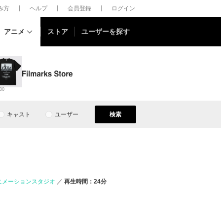
しみ方
ヘルプ
会員登録
ログイン
アニメ
ストア
ユーザーを探す
00
キャスト
ユーザー
検索
ニメーションスタジオ
再生時間：24分