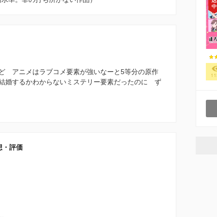
ど アニメはラブコメ要素が強いなーと5等分の原作
11
結婚するかわからないミステリー要素だったのに ず
想・評価