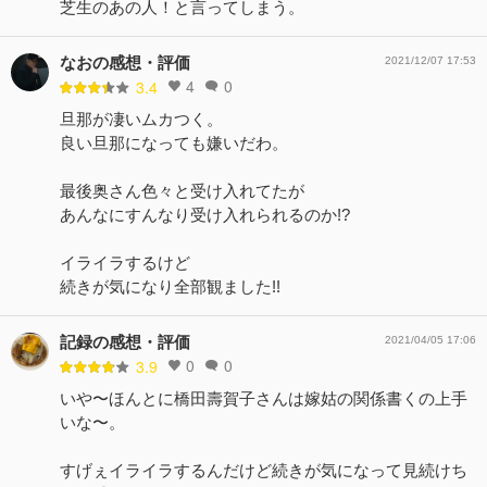
芝生のあの人！と言ってしまう。
なおの感想・評価
2021/12/07 17:53
4
0
3.4
旦那が凄いムカつく。
良い旦那になっても嫌いだわ。
最後奥さん色々と受け入れてたが
あんなにすんなり受け入れられるのか!?
イライラするけど
続きが気になり全部観ました!!
記録の感想・評価
2021/04/05 17:06
0
0
3.9
いや〜ほんとに橋田壽賀子さんは嫁姑の関係書くの上手
いな〜。
すげぇイライラするんだけど続きが気になって見続けち