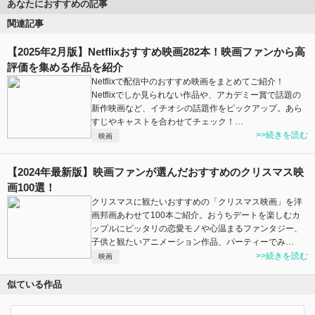
あなたにおすすめの記事
関連記事
【2025年2月版】Netflixおすすめ映画282本！映画ファンから高
評価を集める作品を紹介
Netflixで配信中のおすすめ映画をまとめてご紹介！
Netflixでしか見られない作品や、アカデミー賞で話題の
新作映画など、イチオシの話題作をピックアップ。あら
すじやキャストを合わせてチェック！…
>>続きを読む
映画
【2024年最新版】映画ファンが選んだおすすめのクリスマス映
画100選！
クリスマスに観たいおすすめの「クリスマス映画」を洋
画邦画あわせて100本ご紹介。おうちデートを楽しむカ
ップルにピッタリの恋愛モノや心温まるファンタジー、
子供と観たいアニメーション作品、パーティーでみ…
>>続きを読む
映画
似ている作品