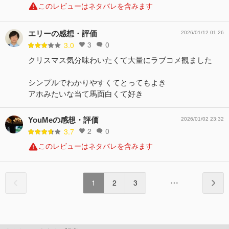
このレビューはネタバレを含みます
エリーの感想・評価
2026/01/12 01:26
3
0
3.0
クリスマス気分味わいたくて大量にラブコメ観ました
シンプルでわかりやすくてとってもよき
アホみたいな当て馬面白くて好き
YouMeの感想・評価
2026/01/02 23:32
2
0
3.7
このレビューはネタバレを含みます
1
2
3