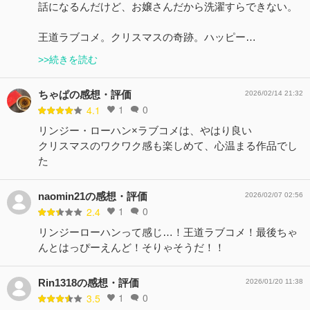
話になるんだけど、お嬢さんだから洗濯すらできない。
王道ラブコメ。クリスマスの奇跡。ハッピー…
>>続きを読む
ちゃぱの感想・評価
2026/02/14 21:32
1
0
4.1
リンジー・ローハン×ラブコメは、やはり良い
クリスマスのワクワク感も楽しめて、心温まる作品でし
た
naomin21の感想・評価
2026/02/07 02:56
1
0
2.4
リンジーローハンって感じ…！王道ラブコメ！最後ちゃ
んとはっぴーえんど！そりゃそうだ！！
Rin1318の感想・評価
2026/01/20 11:38
1
0
3.5