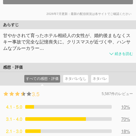
2026年7月更新：最新の配信状況は各サイトでご確認ください
あらすじ
甘やかされて育ったホテル相続人の女性が、婚約後まもなくス
キー事故で完全な記憶喪失に。クリスマスが近づく中、ハンサ
ムなブルーカラー…
続きを読む
感想・評価
すべての感想・評価
ネタバレなし
ネタバレ
3.5
5,587件のレビュー
4.1 - 5.0
10%
3.1 - 4.0
70%
2.1 - 3.0
18%