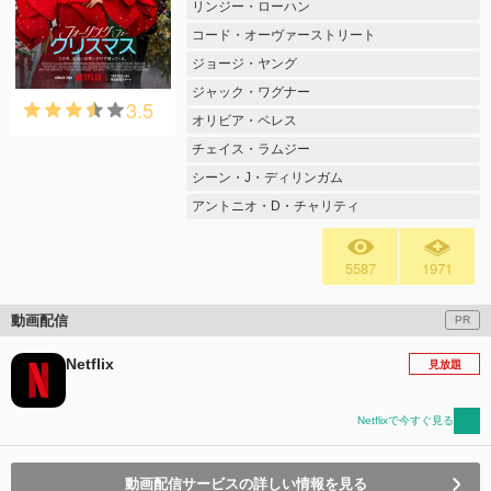
リンジー・ローハン
コード・オーヴァーストリート
ジョージ・ヤング
ジャック・ワグナー
3.5
オリビア・ペレス
チェイス・ラムジー
シーン・J・ディリンガム
アントニオ・D・チャリティ
5587
1971
動画配信
PR
Netflix
見放題
Netflixで今すぐ見る
動画配信サービスの詳しい情報を見る