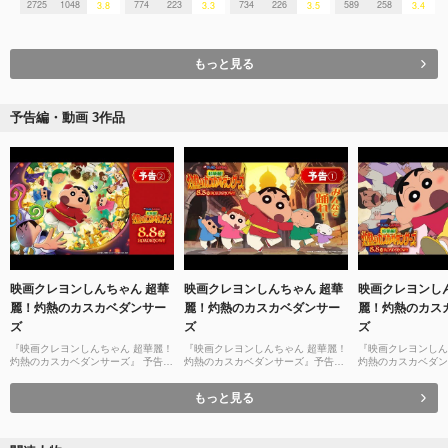
2725
1048
774
223
734
226
589
258
3.8
3.3
3.5
3.4
もっと見る
予告編・動画 3作品
映画クレヨンしんちゃん 超華
映画クレヨンしんちゃん 超華
映画クレヨンし
麗！灼熱のカスカベダンサー
麗！灼熱のカスカベダンサー
麗！灼熱のカス
ズ
ズ
ズ
『映画クレヨンしんちゃん 超華麗！
『映画クレヨンしんちゃん 超華麗！
『映画クレヨンしん
灼熱のカスカベダンサーズ』 予告
灼熱のカスカベダンサーズ』予告
灼熱のカスカベダン
②〈2025年8月8日(金)公開〉
①〈2025年8月8日(金)公開〉
①〈2025年8月8日
もっと見る