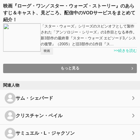
映画『ローグ・ワン／スター・ウォーズ・ストーリー』のあら
すじ＆キャスト、見どころ、配信中のVODサービスをまとめて
紹介！
「スター・ウォーズ」シリーズのスピンオフとして製作
された「アンソロジー・シリーズ」の1作目となる本作。
新3部作の最終章『スター・ウォーズ エピソード3／シス
の復讐』（2005）と旧3部作の1作目『ス…
>>続きを読む
映画
もっと見る
関連人物
サム・シェパード
クリスチャン・ベイル
サミュエル・L・ジャクソン