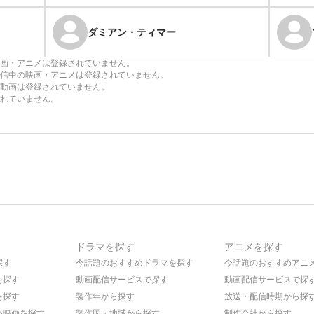
ダミアン・ティマー
画・アニメは登録されていません。
信中の映画・アニメは登録されていません。
動画は登録されていません。
れていません。
ドラマを探す
アニメを探す
探す
今話題のおすすめドラマを探す
今話題のおすすめアニ
を探す
動画配信サービスで探す
動画配信サービスで探
を探す
製作年から探す
放送・配信時期から探
め映画を探す
製作国・地域から探す
制作会社から探す