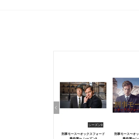
シーズン9
刑事モース〜オックスフォード
刑事モース〜オッ
事件簿〜 シーズン9
事件簿〜シ