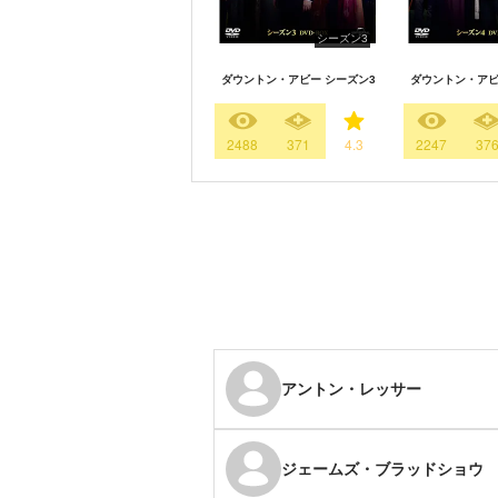
シーズン3
ダウントン・アビー シーズン3
ダウントン・アビ
2488
371
4.3
2247
37
アントン・レッサー
ジェームズ・ブラッドショウ