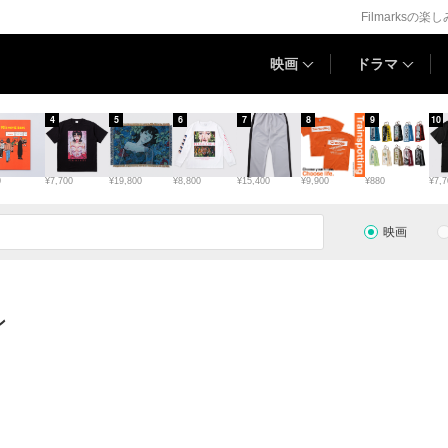
Filmarksの楽
映画
ドラマ
4
5
6
7
8
9
10
0
¥7,700
¥19,800
¥8,800
¥15,400
¥9,900
¥880
¥7,7
映画
ン