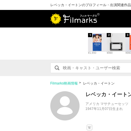
レベッカ・イートンのプロフィール・出演関連作品
1
2
3
¥1,650
¥990
¥99
Filmarks映画情報
レベッカ・イートン
レベッカ・イート
アメリカ マサチューセッツ
1947年11月07日生まれ