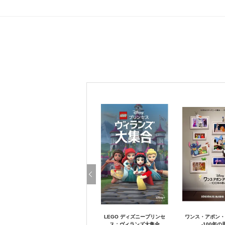
LEGO ディズニープリンセ
ワンス・アポン・
ス：ヴィランズ大集合
-100年の