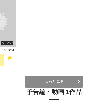
シーズン2
ド シーズン2
3.7
もっと見る
予告編・動画 1作品