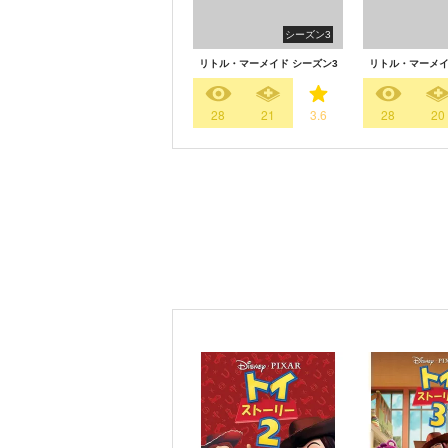
シーズン3
リトル・マーメイド シーズン3
リトル・マーメイ
28
21
3.6
28
20