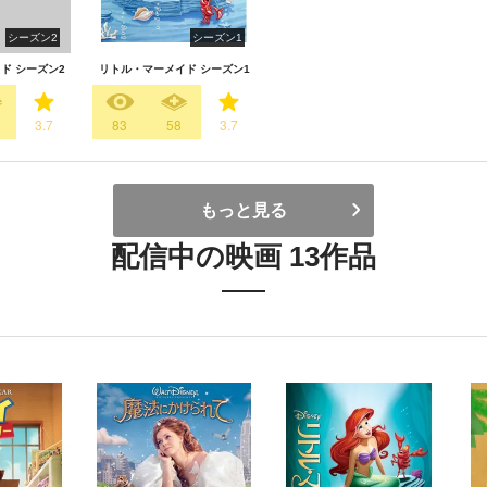
シーズン2
シーズン1
ド シーズン2
リトル・マーメイド シーズン1
3.7
83
58
3.7
もっと見る
配信中の映画 13作品