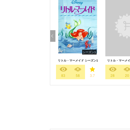
シーズン1
リトル・マーメイド シーズン1
リトル・マーメイ
83
58
3.7
28
20