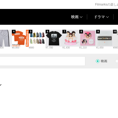
Filmarksの楽
映画
ドラマ
4
5
6
7
8
9
10
400
¥9,900
¥880
¥7,700
¥1,430
¥1,210
¥1,650
¥99
映画
ン