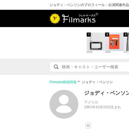
ジョディ・ベンソンのプロフィール・出演関連作品
1
2
3
¥990
¥990
¥15,
Filmarks映画情報
ジョディ・ベンソン
ジョディ・ベンソ
アメリカ
1961年10月10日生まれ