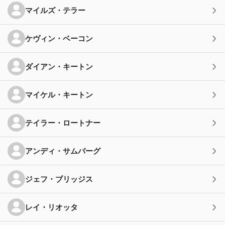
マイルズ・テラー
ケヴィン・ベーコン
ダイアン・キートン
マイケル・キートン
テイラー・ロートナー
アンディ・サムバーグ
ジェフ・ブリッジス
レイ・リオッタ