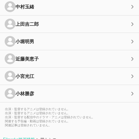
中村玉緒
上田吉二郎
小堀明男
近藤美恵子
小宮光江
小林勝彦
出演・監督するアニメは登録されていません。
出演・監督するアニメは登録されていません。
出演・監督する配信中のドラマ・アニメは登録されていません。
関連する予告編・動画は登録されていません。
関連記事は登録されていません。